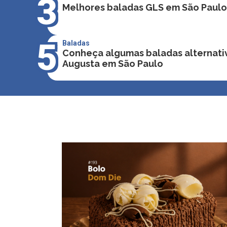
3
Melhores baladas GLS em São Paulo
5
Baladas
Conheça algumas baladas alternati
Augusta em São Paulo