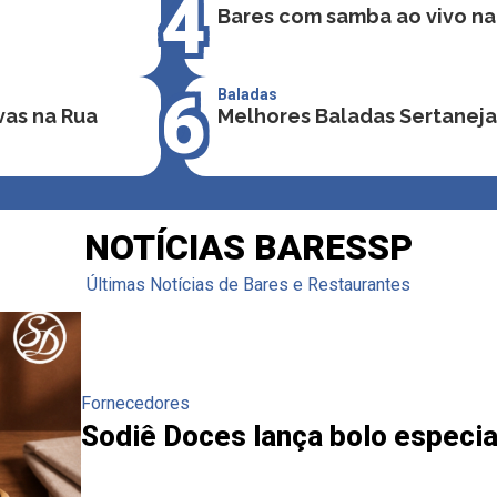
4
Bares com samba ao vivo na
6
Baladas
vas na Rua
Melhores Baladas Sertaneja
NOTÍCIAS BARESSP
Últimas Notícias de Bares e Restaurantes
Fornecedores
Sodiê Doces lança bolo especial