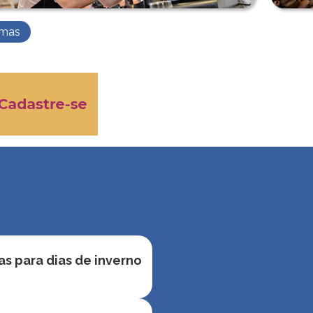
rmas
s para dias de inverno