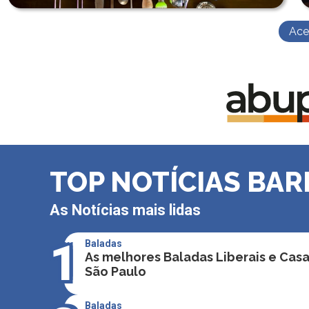
Ace
TOP NOTÍCIAS BAR
As Notícias mais lidas
1
Baladas
As melhores Baladas Liberais e Cas
São Paulo
Baladas