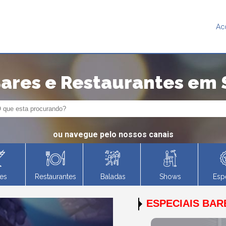
Ac
Bares e Restaurantes em 
ou navegue pelo nossos canais
es
Restaurantes
Baladas
Shows
Esp
ESPECIAIS BAR