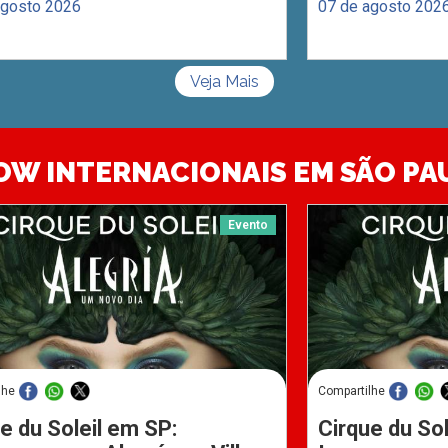
agosto 2026
07 de agosto 202
Veja Mais
OW INTERNACIONAIS EM SÃO PA
Evento
lhe
Compartilhe
e du Soleil em SP:
Cirque du Sol