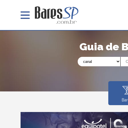
Guia de 
Bar