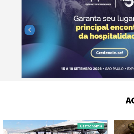
A
Gastronomia