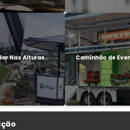
Bar Nas Alturas
Caminhão de Eve
Bar Nas Alturas
Caminhão de Eve
Saiba mais
Saiba mais
ação