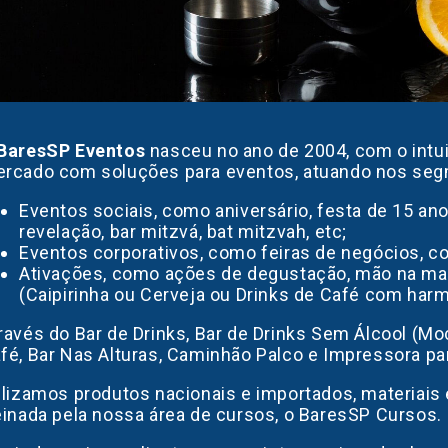
BaresSP Eventos
nasceu no ano de 2004, com o intu
rcado com soluções para eventos, atuando nos se
Eventos sociais, como aniversário, festa de 15 an
revelação, bar mitzvá, bat mitzvah, etc;
Eventos corporativos, como feiras de negócios, 
Ativações, como ações de degustação, mão na ma
(Caipirinha ou Cerveja ou Drinks de Café com har
ravés do Bar de Drinks, Bar de Drinks Sem Álcool (Moc
fé, Bar Nas Alturas, Caminhão Palco e Impressora pa
ilizamos produtos nacionais e importados, materiais
einada pela nossa área de cursos, o BaresSP Cursos.