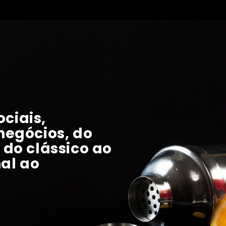
ciais,
 negócios, do
 do clássico ao
al ao