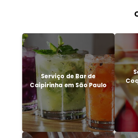
S
Serviço de Bar de
Coq
Caipirinha em São Paulo
S
Serviço de Bar de
Coq
Caipirinha em São Paulo
ENTRE EM CONTATO CONOSCO
ENTRE