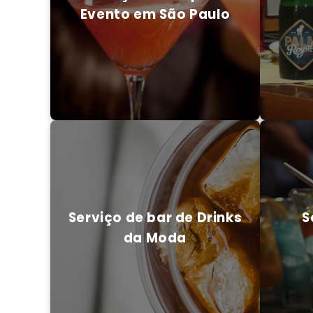
Evento em São Paulo
ENTRE EM CONTATO CONOSCO
ENTRE
Serviço de bar de Drinks
S
da Moda
Serviço de bar de Drinks
S
da Moda
ENTRE EM CONTATO CONOSCO
ENTRE