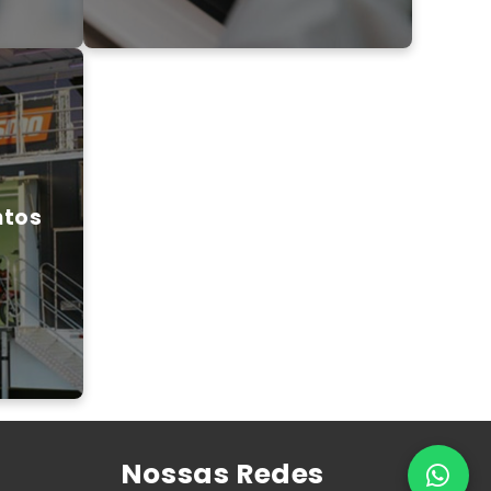
ntos
ntos
Nossas Redes