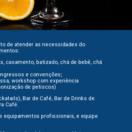
ito de atender as necessidades do
gmentos:
os, casamento, batizado, chá de bebê, chá
congressos e convenções;
ssa, workshop com experiência
monização de petiscos)
katails), Bar de Café, Bar de Drinks de
ra Café.
 e equipamentos profissionais, e equipe