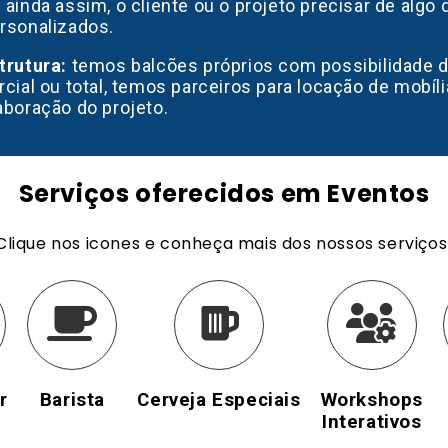
 ainda assim, o cliente ou o projeto precisar de algo
rsonalizados.
trutura:
temos balcões próprios com possibilidade d
rcial ou total, temos parceiros para locação de mobíl
aboração do projeto.
Serviços oferecidos em Eventos
Clique nos icones e conheça mais dos nossos serviços
r
Barista
Cerveja Especiais
Workshops
Interativos