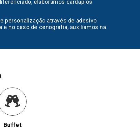
 diferenciado, elaboramos cardápios
e personalização através de adesivo
ia e no caso de cenografia, auxiliamos na
!
Buffet