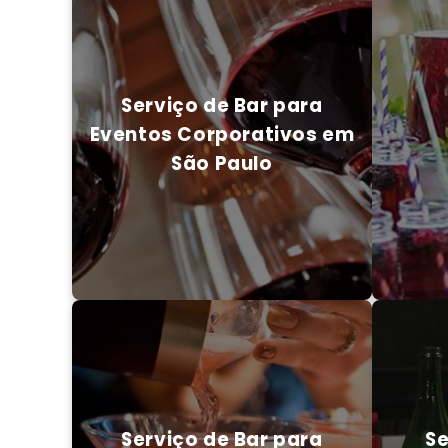
Serviço de Bar para
Eventos Corporativos em
São Paulo
Serviço de Bar para
Eventos Corporativos em
São Paulo
ENTRE
ENTRE EM CONTATO CONOSCO
Serviço de Bar para
Se
Evento em São Paulo
Serviço de Bar para
Se