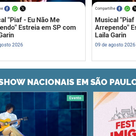
he
Compartilhe
al "Piaf - Eu Não Me
Musical "Piaf
endo" Estreia em SP com
Arrependo" E
Garin
Laila Garin
gosto 2026
09 de agosto 2026
SHOW NACIONAIS EM SÃO PAUL
Evento