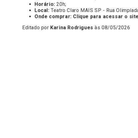
Horário:
20h;
Local:
Teatro Claro MAIS SP - Rua Olimpíada
Onde comprar:
Clique para acessar o s
it
Editado por
Karina Rodrigues
às 08/05/2026