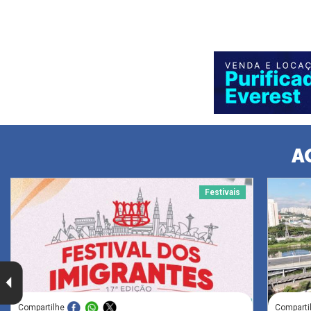
A
Festivais
Compartilhe
Comparti