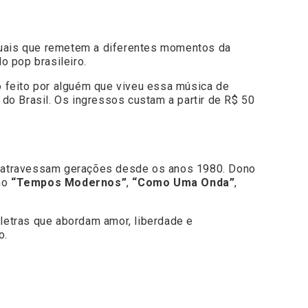
isuais que remetem a diferentes momentos da
o pop brasileiro.
to feito por alguém que viveu essa música de
 do Brasil. Os ingressos custam a partir de R$ 50
ue atravessam gerações desde os anos 1980. Dono
omo
“Tempos Modernos”
,
“Como Uma Onda”
,
letras que abordam amor, liberdade e
o.