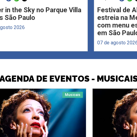
r in the Sky no Parque Villa
Festival de 
s São Paulo
estreia na M
com menu esp
agosto 2026
em São Paul
07 de agosto 202
AGENDA DE EVENTOS - MUSICAI
Musicais