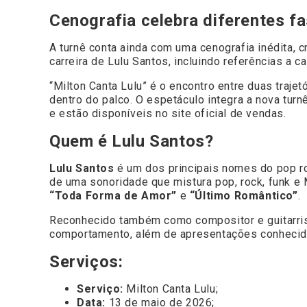
Cenografia celebra diferentes fa
A turnê conta ainda com uma cenografia inédita,
carreira de Lulu Santos, incluindo referências a c
“Milton Canta Lulu” é o encontro entre duas traje
dentro do palco. O espetáculo integra a nova tur
e estão disponíveis no site oficial de vendas.
Quem é Lulu Santos?
Lulu Santos
é um dos principais nomes do pop r
de uma sonoridade que mistura pop, rock, funk e 
“Toda Forma de Amor”
e
“Último Romântico”
.
Reconhecido também como compositor e guitarrist
comportamento, além de apresentações conhecidas
Serviços:
Serviço:
Milton Canta Lulu;
Data:
13 de maio de 2026;