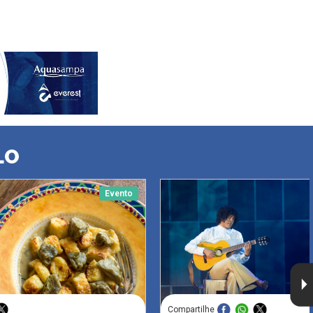
LO
Evento
Compartilhe