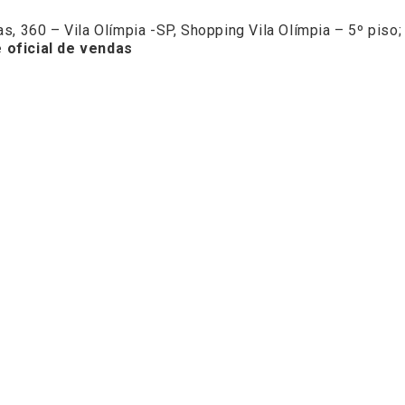
s, 360 – Vila Olímpia -SP, Shopping Vila Olímpia – 5º piso;
e oficial de vendas