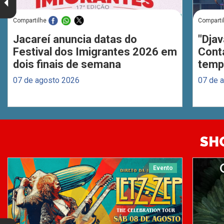
Compartilhe
Comparti
Jacareí anuncia datas do
"Djav
Festival dos Imigrantes 2026 em
Cont
dois finais de semana
temp
07 de agosto 2026
07 de 
SH
Evento