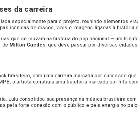
ses da carreira
 criada especialmente para o projeto, reunindo elementos v
apas icônicas de discos, vinis e imagens ligadas à história d
tórias que se cruzam na história do pop nacional — um tribu
nê de
Milton Guedes
, que deve passar por diversas cidades
ock brasileiro, com uma carreira marcada por sucessos q
MPB, o artista construiu uma trajetória marcada por hits c
a, Lulu consolidou sua presença na música brasileira com 
 pela forte conexão com o público e pela energia no palc