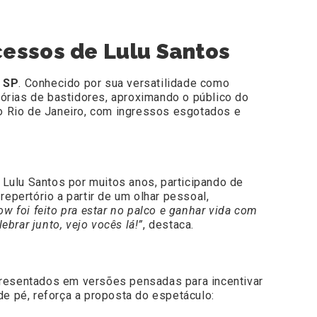
cessos de Lulu Santos
S SP
. Conhecido por sua versatilidade como
órias de bastidores, aproximando o público do
o Rio de Janeiro, com ingressos esgotados e
 Lulu Santos por muitos anos, participando de
repertório a partir de um olhar pessoal,
w foi feito pra estar no palco e ganhar vida com
brar junto, vejo vocês lá!”
, destaca.
presentados em versões pensadas para incentivar
de pé, reforça a proposta do espetáculo: