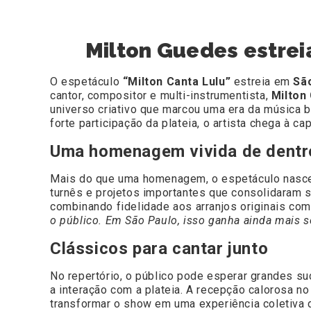
Milton Guedes estrei
O espetáculo
“Milton Canta Lulu”
estreia em
São
cantor, compositor e multi-instrumentista,
Milton
universo criativo que marcou uma era da música 
forte participação da plateia, o artista chega à c
Uma homenagem vivida de dentr
Mais do que uma homenagem, o espetáculo nasce de
turnês e projetos importantes que consolidaram sua
combinando fidelidade aos arranjos originais co
o público. Em São Paulo, isso ganha ainda mais se
Clássicos para cantar junto
No repertório, o público pode esperar grandes 
a interação com a plateia. A recepção calorosa no
transformar o show em uma experiência coletiva d