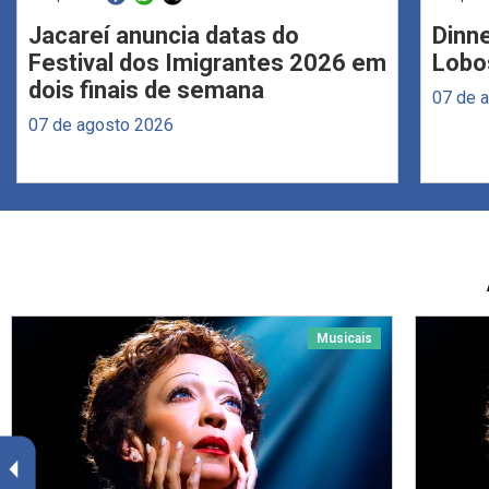
Jacareí anuncia datas do
Dinne
Festival dos Imigrantes 2026 em
Lobo
dois finais de semana
07 de 
07 de agosto 2026
Musicais