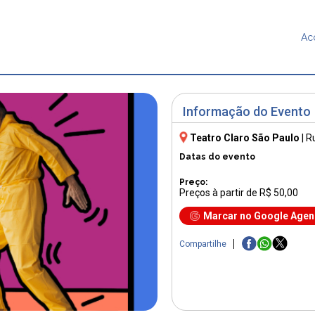
Ac
Informação do Evento
Teatro Claro São Paulo
|
R
Datas do evento
Preço:
Preços à partir de R$ 50,00
Marcar no Google Age
Compartilhe