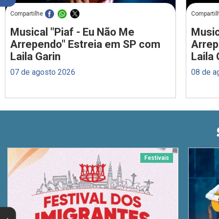
Compartilhe
Compartil
Musical "Piaf - Eu Não Me
Music
Arrependo" Estreia em SP com
Arrep
Laila Garin
Laila 
07 de agosto 2026
08 de a
Festivais