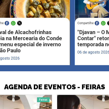
lhe
Compartilhe
val de Alcachofrinhas
"Djavan – O M
eia na Mercearia do Conde
Contar" reto
menu especial de inverno
temporada no
ão Paulo
06 de agosto 202
agosto 2026
AGENDA DE EVENTOS - FEIRAS
Feiras