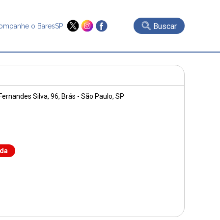
Buscar
ompanhe o BaresSP
Fernandes Silva, 96
, Brás - São Paulo, SP
nda