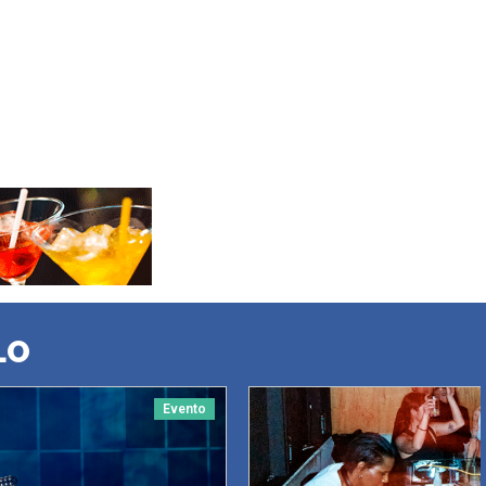
LO
Evento