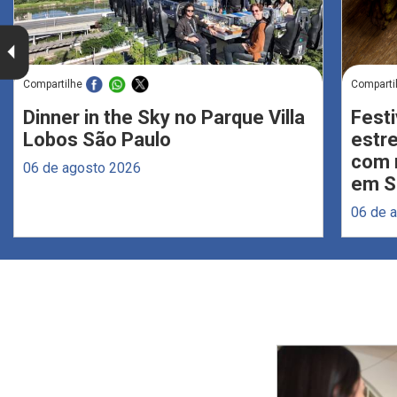
Compartilhe
Comparti
Dinner in the Sky no Parque Villa
Festi
Lobos São Paulo
estr
com 
06 de agosto 2026
em S
06 de 