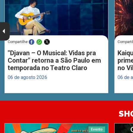
Compartilhe
Comparti
"Djavan – O Musical: Vidas pra
Kaiq
Contar" retorna a São Paulo em
prim
temporada no Teatro Claro
no Vi
06 de agosto 2026
06 de 
SH
Evento