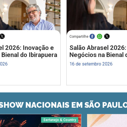
Compartilhe
el 2026: Inovação e
Salão Abrasel 2026:
Bienal do Ibirapuera
Negócios na Bienal 
2026
16 de setembro 2026
SHOW NACIONAIS EM SÃO PAUL
Sertanejo & Country