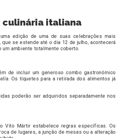
culinária italiana
ais uma edição de uma de suas celebrações mais
, que se estende até o dia 12 de julho, acontecerá
m um ambiente totalmente coberto.
lém de incluir um generoso combo gastronômico
ella
. Os tíquetes para a retirada dos alimentos já
ebidas poderão ser adquiridos separadamente nos
o Vito Mártir estabelece regras específicas. Os
oca de lugares, a junção de mesas ou a alteração