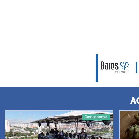
A
Gastronomia