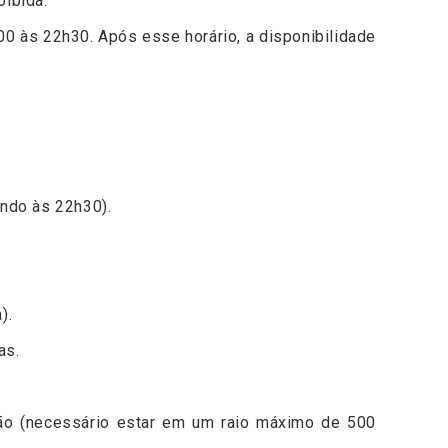
oibida.
0 às 22h30. Após esse horário, a disponibilidade
ando às 22h30).
).
as.
ção (necessário estar em um raio máximo de 500