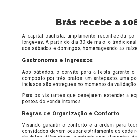
Brás recebe a 108
A capital paulista, amplamente reconhecida po
longevas. A partir do dia 30 de maio, o tradiciona
aos sábados e domingos, homenageando as raízes
Gastronomia e Ingressos
Aos sábados, o convite para a festa garante 
composto por três pratos: um antepasto, uma p
inclusos são entregues no momento da validação d
Para os visitantes que desejarem estender a ex
pontos de venda internos.
Regras de Organização e Conforto
Visando garantir o conforto e a ordem para tod
convidados devem ocupar estritamente as cadeira