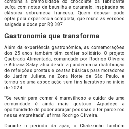
combina a cremosidade do chocolate da fabricante
suíça com notas de baunilha e caramelo, inspiradas na
clássica sobremesa francesa. Quem desejar pode
optar pela experiência completa, que reúne as versões
salgada e doce por R$ 387.
Gastronomia que transforma
Além da experiência gastronômica, as comemorações
dos 25 anos também têm caráter solidário. O projeto
Quebrada Alimentada, comandado por Rodrigo Oliveira
e Adriana Salay, atua desde a pandemia na distribuição
de refeições prontas e cestas básicas para moradores
do Jardim Julieta, na Zona Norte de São Paulo, e
tornou-se uma associação sem fins lucrativos no início
de 2024.
"Se reunir para comer é maravilhoso e cuidar de uma
comunidade é ainda mais gostoso. Agradeço a
oportunidade de poder abraçar pessoas e ter parceiros
nessa empreitada", afirma Rodrigo Oliveira.
Durante o período da ação, o Chalezinho também