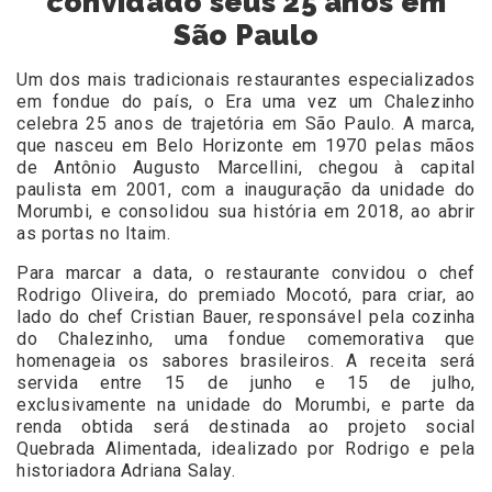
convidado seus 25 anos em
São Paulo
Um dos mais tradicionais restaurantes especializados
em fondue do país, o Era uma vez um Chalezinho
celebra 25 anos de trajetória em São Paulo. A marca,
que nasceu em Belo Horizonte em 1970 pelas mãos
de Antônio Augusto Marcellini, chegou à capital
paulista em 2001, com a inauguração da unidade do
Morumbi, e consolidou sua história em 2018, ao abrir
as portas no Itaim.
Para marcar a data, o restaurante convidou o chef
Rodrigo Oliveira, do premiado Mocotó, para criar, ao
lado do chef Cristian Bauer, responsável pela cozinha
do Chalezinho, uma fondue comemorativa que
homenageia os sabores brasileiros. A receita será
servida entre 15 de junho e 15 de julho,
exclusivamente na unidade do Morumbi, e parte da
renda obtida será destinada ao projeto social
Quebrada Alimentada, idealizado por Rodrigo e pela
historiadora Adriana Salay.