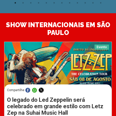
SHOW INTERNACIONAIS EM SÃO
PAULO
Evento
Compartilhe
O legado do Led Zeppelin será
celebrado em grande estilo com Letz
Zep na Suhai Music Hall