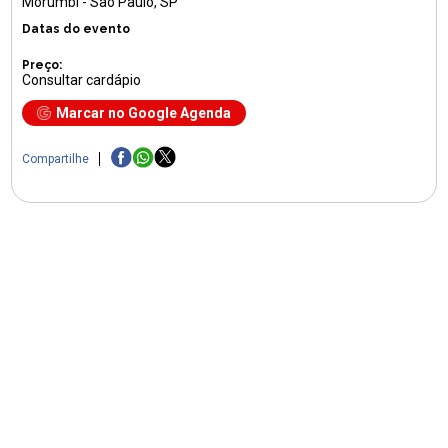
Morumbi - São Paulo, SP
Datas do evento
Preço:
Consultar cardápio
Marcar no Google Agenda
Compartilhe