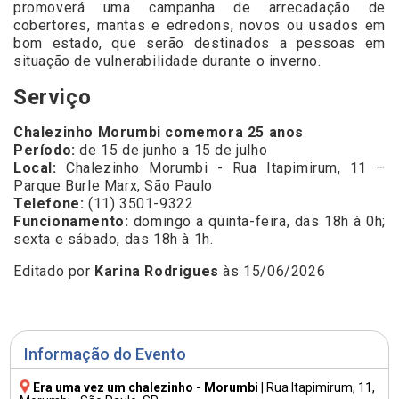
promoverá uma campanha de arrecadação de
cobertores, mantas e edredons, novos ou usados em
bom estado, que serão destinados a pessoas em
situação de vulnerabilidade durante o inverno.
Serviço
Chalezinho Morumbi comemora 25 anos
Período:
de 15 de junho a 15 de julho
Local:
Chalezinho Morumbi - Rua Itapimirum, 11 –
Parque Burle Marx, São Paulo
Telefone:
(11) 3501-9322
Funcionamento:
domingo a quinta-feira, das 18h à 0h;
sexta e sábado, das 18h à 1h.
Editado por
Karina Rodrigues
às 15/06/2026
Informação do Evento
Era uma vez um chalezinho - Morumbi
|
Rua Itapimirum, 11
,