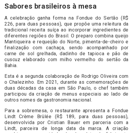
Sabores brasileiros à mesa
A celebração ganha forma na Fondue do Sertão (R$
226, para duas pessoas), que propõe uma releitura da
tradicional receita suíça ao incorporar ingredientes de
diferentes regiões do Brasil. O preparo combina queijo
Mantiqueira e requeijão do Norte, pimenta-de-cheiro e
finalização com cachaça, sendo acompanhado por
carne de sol grelhada, dadinho de tapioca e pão de
cuscuz elaborado com milho vermelho do sertão da
Bahia.
Esta é a segunda colaboração de Rodrigo Oliveira com
o Chalezinho. Em 2021, durante as comemorações de
duas décadas da casa em São Paulo, o chef também
participou da criação de menus especiais ao lado de
outros nomes da gastronomia nacional.
Para a sobremesa, o restaurante apresenta a Fondue
Lindt Crème Brûlée (R$ 189, para duas pessoas),
desenvolvida por Cristian Bauer em parceria com a
Lindt, parceira de longa data da marca. A criação