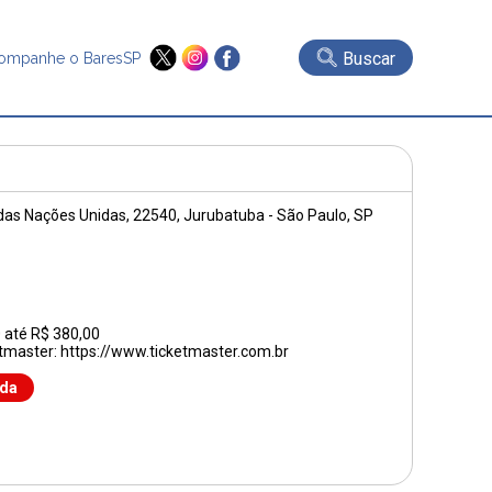
Buscar
ompanhe o BaresSP
das Nações Unidas, 22540
, Jurubatuba - São Paulo, SP
0 até R$ 380,00
tmaster: https://www.ticketmaster.com.br
nda