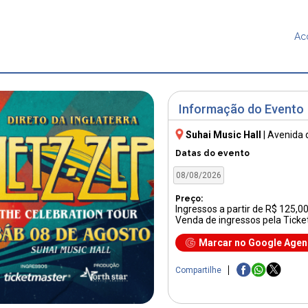
Ac
Informação do Evento
Suhai Music Hall
|
Avenida 
Datas do evento
08/08/2026
Preço:
Ingressos a partir de R$ 125,0
Venda de ingressos pela Ticke
Marcar no Google Age
Compartilhe