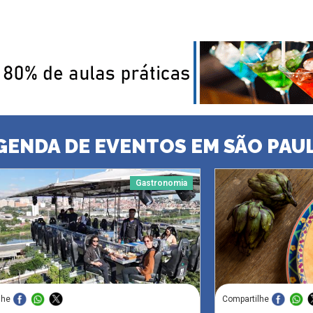
GENDA DE EVENTOS EM SÃO PAU
Gastronomia
lhe
Compartilhe