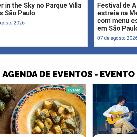
r in the Sky no Parque Villa
Festival de 
s São Paulo
estreia na M
com menu esp
agosto 2026
em São Paul
07 de agosto 202
AGENDA DE EVENTOS - EVENTO
Evento