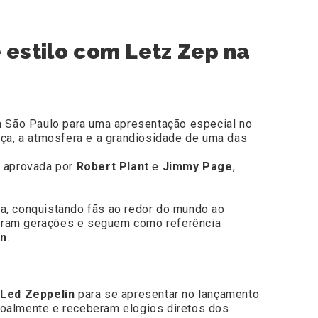
 estilo com Letz Zep na
São Paulo para uma apresentação especial no
orça, a atmosfera e a grandiosidade de uma das
te aprovada por
Robert Plant
e
Jimmy Page
,
na, conquistando fãs ao redor do mundo ao
saram gerações e seguem como referência
in
.
o
Led Zeppelin
para se apresentar no lançamento
oalmente e receberam elogios diretos dos