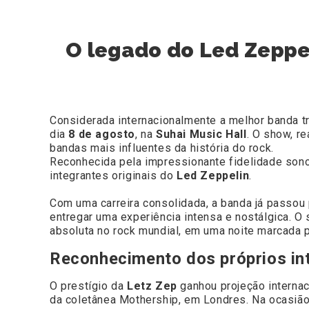
O legado do Led Zeppel
Considerada internacionalmente a melhor banda t
dia
8 de agosto
, na
Suhai Music Hall
. O show, r
bandas mais influentes da história do rock.
Reconhecida pela impressionante fidelidade sono
integrantes originais do
Led Zeppelin
.
Com uma carreira consolidada, a banda já passou 
entregar uma experiência intensa e nostálgica. 
absoluta no rock mundial, em uma noite marcada 
Reconhecimento dos próprios in
O prestígio da
Letz Zep
ganhou projeção internac
da coletânea Mothership, em Londres. Na ocasiã