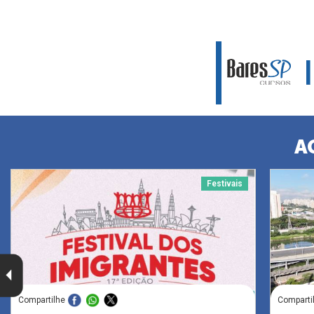
A
Festivais
Compartilhe
Comparti