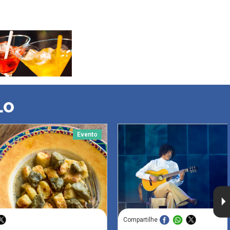
LO
Evento
Compartilhe