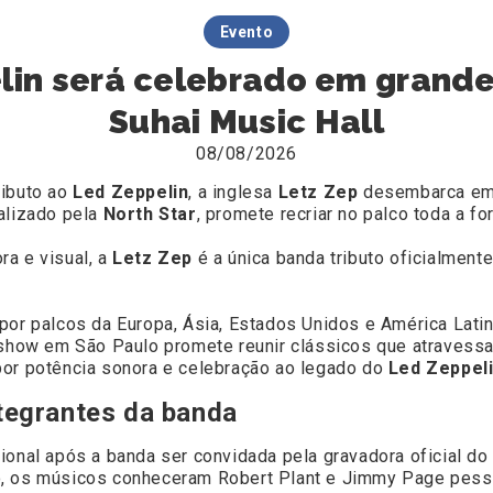
Evento
in será celebrado em grande
Suhai Music Hall
08/08/2026
ributo ao
Led Zeppelin
, a inglesa
Letz Zep
desembarca em 
ealizado pela
North Star
, promete recriar no palco toda a f
ra e visual, a
Letz Zep
é a única banda tributo oficialmen
por palcos da Europa, Ásia, Estados Unidos e América Lati
O show em São Paulo promete reunir clássicos que atraves
por potência sonora e celebração ao legado do
Led Zeppel
tegrantes da banda
ional após a banda ser convidada pela gravadora oficial d
o, os músicos conheceram Robert Plant e Jimmy Page pess