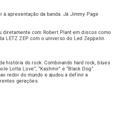
stir à apresentação da banda. Já Jimmy Page
lhou diretamente com Robert Plant em discos como
e da LETZ ZEP com o universo do Led Zeppelin.
a história do rock. Combinando hard rock, blues
le Lotta Love”, “Kashmir” e “Black Dog”.
o redor do mundo e ajudou a definir a
erentes gerações.