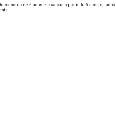
 de menores de 5 anos e crianças a partir de 5 anos e, ad
gais.