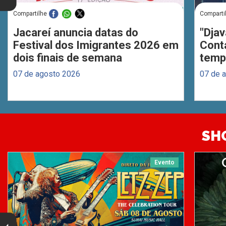
Compartilhe
Comparti
Jacareí anuncia datas do
"Djav
Festival dos Imigrantes 2026 em
Cont
dois finais de semana
temp
07 de agosto 2026
07 de 
SH
Evento