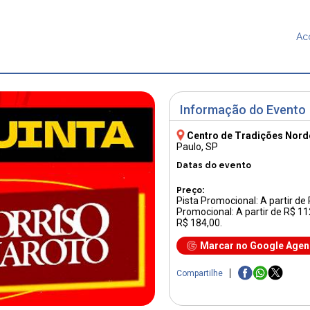
Ac
Informação do Evento
Centro de Tradições Nord
Paulo, SP
Datas do evento
Preço:
Pista Promocional: A partir d
Promocional: A partir de R$ 11
R$ 184,00.
Marcar no Google Age
Compartilhe