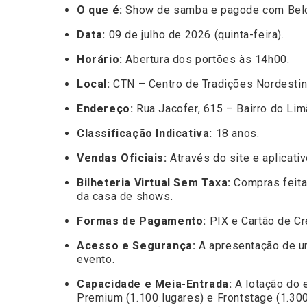
O que é:
Show de samba e pagode com Belo 
Data:
09 de julho de 2026 (quinta-feira).
Horário:
Abertura dos portões às 14h00.
Local:
CTN – Centro de Tradições Nordestin
Endereço:
Rua Jacofer, 615 – Bairro do Lim
Classificação Indicativa:
18 anos.
Vendas Oficiais:
Através do site e aplicati
Bilheteria Virtual Sem Taxa:
Compras feitas
da casa de shows.
Formas de Pagamento:
PIX e Cartão de Cr
Acesso e Segurança:
A apresentação de um
evento.
Capacidade e Meia-Entrada:
A lotação do e
Premium (1.100 lugares) e Frontstage (1.300