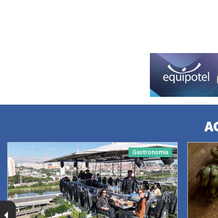
A
Gastronomia