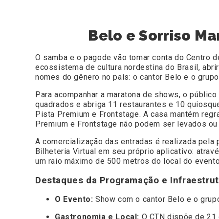
Belo e Sorriso M
O samba e o pagode vão tomar conta do Centro de 
ecossistema de cultura nordestina do Brasil, abr
nomes do gênero no país: o cantor Belo e o grupo
Para acompanhar a maratona de shows, o público 
quadrados e abriga 11 restaurantes e 10 quiosque
Pista Premium e Frontstage. A casa mantém regra
Premium e Frontstage não podem ser levados ou
A comercialização das entradas é realizada pela
Bilheteria Virtual em seu próprio aplicativo: atr
um raio máximo de 500 metros do local do evento
Destaques da Programação e Infraestrut
O Evento:
Show com o cantor Belo e o grup
Gastronomia e Local:
O CTN dispõe de 21 