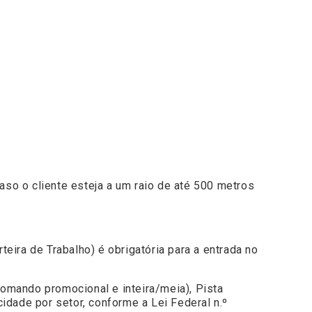
so o cliente esteja a um raio de até 500 metros
ira de Trabalho) é obrigatória para a entrada no
somando promocional e inteira/meia), Pista
idade por setor, conforme a Lei Federal n.º