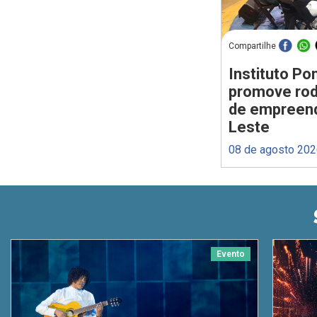
Compartilhe
Instituto P
promove rod
de empreen
Leste
08 de agosto 20
Evento