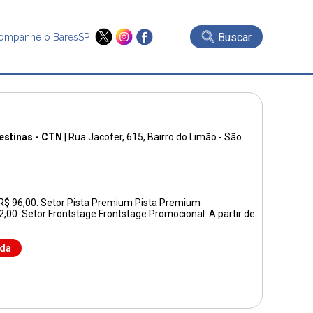
Buscar
ompanhe o BaresSP
estinas - CTN
|
Rua Jacofer, 615
, Bairro do Limão - São
e R$ 96,00. Setor Pista Premium Pista Premium
2,00. Setor Frontstage Frontstage Promocional: A partir de
nda