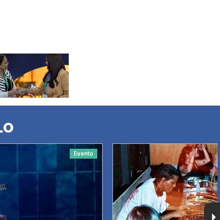
LO
Evento