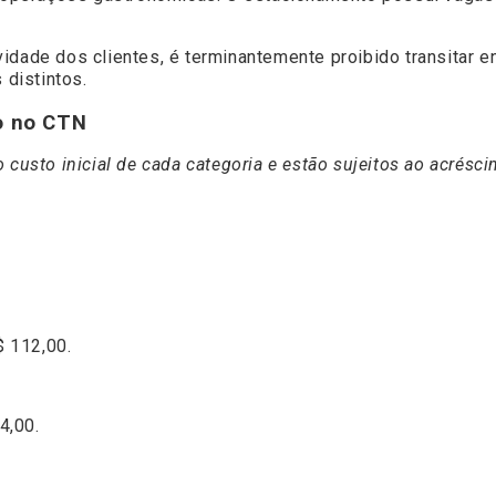
vidade dos clientes, é terminantemente proibido transitar 
distintos.
to no CTN
o custo inicial de cada categoria e estão sujeitos ao acré
$ 112,00.
4,00.