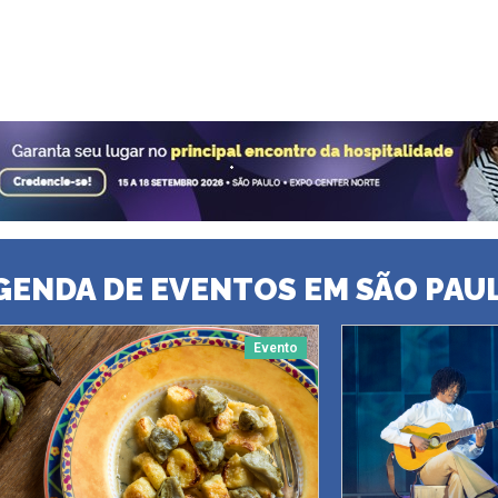
GENDA DE EVENTOS EM SÃO PAU
Evento