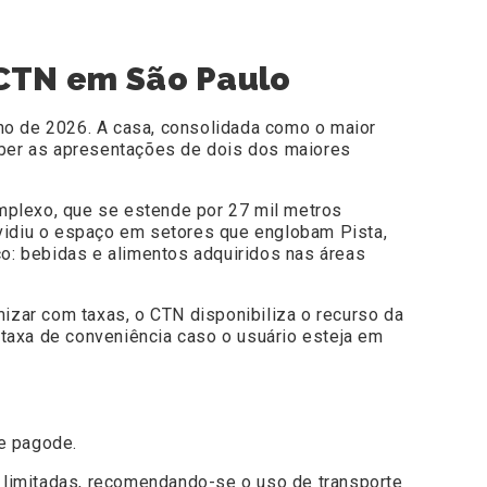
 CTN em São Paulo
lho de 2026. A casa, consolidada como o maior
ceber as apresentações de dois dos maiores
omplexo, que se estende por 27 mil metros
ividiu o espaço em setores que englobam Pista,
o: bebidas e alimentos adquiridos nas áreas
izar com taxas, o CTN disponibiliza o recurso da
a taxa de conveniência caso o usuário esteja em
e pagode.
limitadas, recomendando-se o uso de transporte