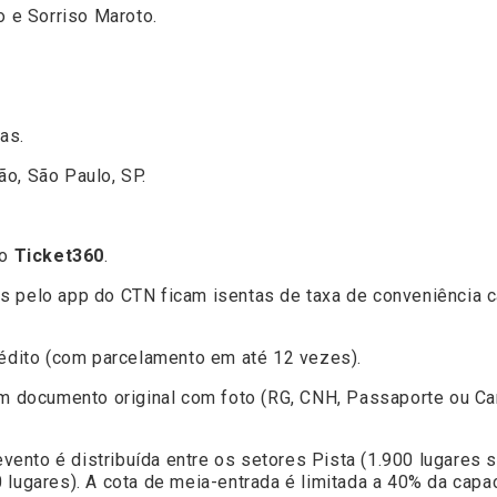
e Sorriso Maroto.
as.
ão, São Paulo, SP.
vo
Ticket360
.
 pelo app do CTN ficam isentas de taxa de conveniência ca
édito (com parcelamento em até 12 vezes).
 documento original com foto (RG, CNH, Passaporte ou Carte
vento é distribuída entre os setores Pista (1.900 lugares 
 lugares). A cota de meia-entrada é limitada a 40% da capac