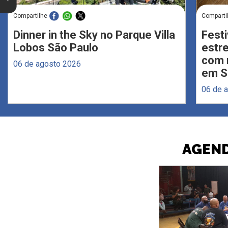
Compartilhe
Comparti
Dinner in the Sky no Parque Villa
Festi
Lobos São Paulo
estr
com 
06 de agosto 2026
em S
06 de 
AGEND