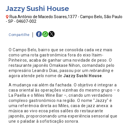
Jazzy Sushi House
Rua Antônio de Macedo Soares,1377 - Campo Belo, São Paulo
- SP - 04607-002
Compartilhe
O Campo Belo, bairro que se consolida cada vez mais
como uma rota gastronômica fora do eixo Itaim-
Pinheiros, acaba de ganhar uma novidade de peso. O
restaurante japonês Omakase Nihon, comandado pelo
empresário Leandro Dias, passou por um
rebranding
e
agora atende pelo nome de
Jazzy Sushi House
.
A mudança vai além da fachada. O objetivo é integrar a
casa oriental às operações vizinhas do mesmo grupo – o
La Paella e o Miles Wine Bar –, criando um verdadeiro
complexo gastronômico na região. O nome "Jazzy" é
uma referência direta ao Miles, casa de jazz anexa: a
música ao vivo ecoa pelos salões do restaurante
japonês, proporcionando uma experiência sensorial que
une o paladar à sofisticação sonora.