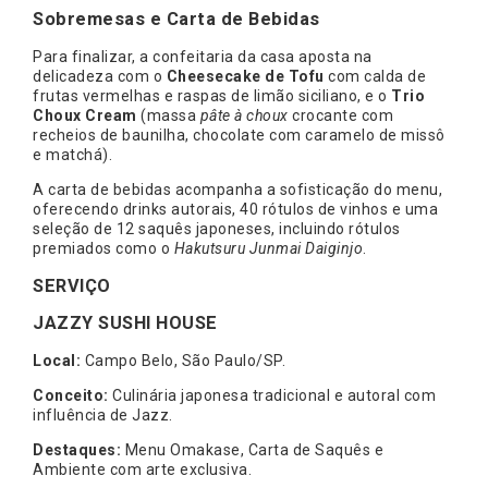
Sobremesas e Carta de Bebidas
Para finalizar, a confeitaria da casa aposta na
delicadeza com o
Cheesecake de Tofu
com calda de
frutas vermelhas e raspas de limão siciliano, e o
Trio
Choux Cream
(massa
pâte à choux
crocante com
recheios de baunilha, chocolate com caramelo de missô
e matchá).
A carta de bebidas acompanha a sofisticação do menu,
oferecendo drinks autorais, 40 rótulos de vinhos e uma
seleção de 12 saquês japoneses, incluindo rótulos
premiados como o
Hakutsuru Junmai Daiginjo
.
SERVIÇO
JAZZY SUSHI HOUSE
Local:
Campo Belo, São Paulo/SP.
Conceito:
Culinária japonesa tradicional e autoral com
influência de Jazz.
Destaques:
Menu Omakase, Carta de Saquês e
Ambiente com arte exclusiva.