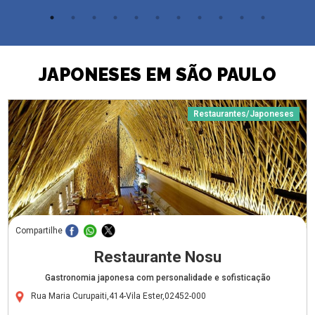
JAPONESES EM SÃO PAULO
Restaurantes/Japoneses
Compartilhe
Restaurante Nosu
Gastronomia japonesa com personalidade e sofisticação
Rua Maria Curupaiti,414-Vila Ester,02452-000