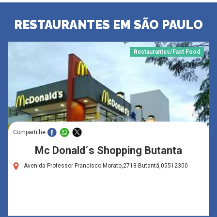
RESTAURANTES EM SÃO PAULO
Restaurantes/Fast Food
Compartilhe
Mc Donald´s Shopping Butanta
Avenida Professor Francisco Morato,2718-Butantã,05512300