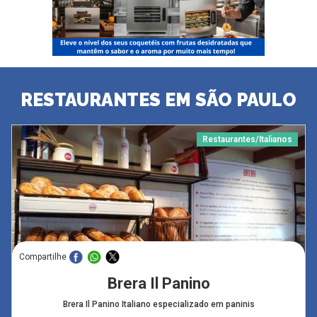
RESTAURANTES EM SÃO PAULO
Restaurantes/Italianos
Compartilhe
Brera Il Panino
Brera Il Panino Italiano especializado em paninis