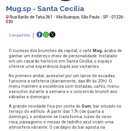
Mug.sp - Santa Cecília
Rua Barão de Tatui,361 - Vila Buarque, São Paulo - SP - 01226-
030
Compartilhe
O sucesso dos brunches da capital, o café
Mug
, acaba de
ganhar um endereço cheio de personalidade. Instalado
em um casarão histórico em Santa Cecília, o espaço
oferece uma experiência dupla aos visitantes.
No primeiro andar, acessível por um lance de escadas,
funciona a cafeteria (diariamente, das 8h às 20h). O
menu mantém a excelência com tostadas, cafés, menu-
executivo durante a semana e o concorrido brunch aos
sábados e domingos.
A grande novidade fica por conta do
Gum
, bar situado no
terraço do edifício. A partir das 17h (de quarta a
domingo), o ambiente se transforma: luzes de neon
rosa, paisagismo e mesas de ladrilho azul criam uma
atmosfera vibrante. O cardápio do bar aposta na