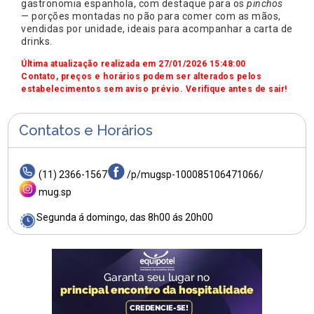
gastronomia espanhola, com destaque para os
pinchos
— porções montadas no pão para comer com as mãos,
vendidas por unidade, ideais para acompanhar a carta de
drinks.
Última atualização realizada em 27/01/2026 15:48:00
Contato, preços e horários podem ser alterados pelos
estabelecimentos sem aviso prévio. Verifique antes de sair!
Contatos e Horários
(11) 2366-1567
/p/mugsp-100085106471066/
mug.sp
Segunda á domingo, das 8h00 ás 20h00