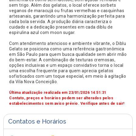
sem trigo. Além dos gelatos, o local oferece sorbets
veganos de maracujá ou frutas vermelhas e casquinhas
artesanais, garantindo uma harmonização perfeita para
cada bola servida. A produção diária caracteriza o
cuidado e a dedicação presentes em cada diblu de
espirulina azul com moon sugar.​
Com atendimento atencioso e ambiente vibrante, o Diblu
Gelato se posiciona como uma referência gastronômica
em São Paulo para quem busca qualidade sem abrir mão
do bem-estar. A combinação de texturas cremosas,
opções inclusivas e um espaço convidativo torna o local
uma escolha frequente para quem aprecia gelatos
sofisticados com um toque especial, em meio à agitação
da Vila Nova Conceição.
Última atualização realizada em 23/01/2026 14:51:31
Contato, preços e horários podem ser alterados pelos
estabelecimentos sem aviso prévio. Verifique antes de sair!
Contatos e Horários