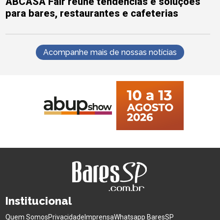
ABCASA Fair reúne tendências e soluções
para bares, restaurantes e cafeterias
Acompanhe mais de nossas notícias
Institucional
Quem Somos
Privacidade
Imprensa
Whatsapp BaresSP