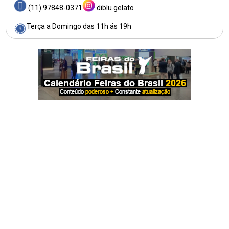
(11) 97848-0371
diblu.gelato
Terça a Domingo das 11h ás 19h