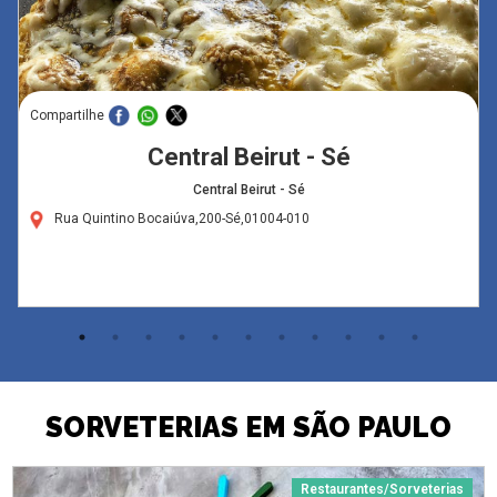
Compartilhe
Central Beirut - Sé
Central Beirut - Sé
Rua Quintino Bocaiúva,200-Sé,01004-010
SORVETERIAS EM SÃO PAULO
Restaurantes/Sorveterias