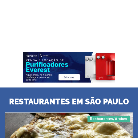
RESTAURANTES EM SÃO PAULO
Restaurantes/Árabes