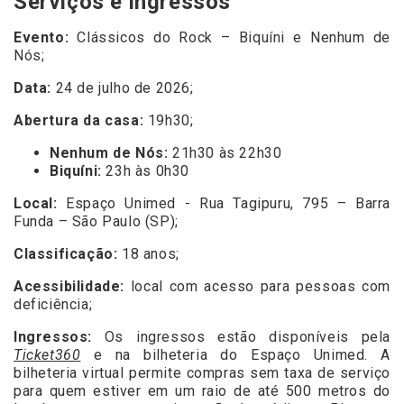
Serviços e ingressos
Evento:
Clássicos do Rock – Biquíni e Nenhum de
Nós;
Data:
24 de julho de 2026;
Abertura da casa:
19h30;
Nenhum de Nós:
21h30 às 22h30
Biquíni:
23h às 0h30
Local:
Espaço Unimed - Rua Tagipuru, 795 – Barra
Funda – São Paulo (SP);
Classificação:
18 anos;
Acessibilidade:
local com acesso para pessoas com
deficiência;
Ingressos:
Os ingressos estão disponíveis pela
Ticket360
e na bilheteria do Espaço Unimed. A
bilheteria virtual permite compras sem taxa de serviço
para quem estiver em um raio de até 500 metros do