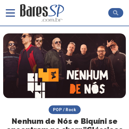
POP / Rock
Nenhum de Nós e Biquíni se