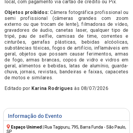
local, com pagamento via cartão de crédito ou Pix.
Objetos proibidos:
Câmera fotográfica profissional ou
semi profissional (câmeras grandes com zoom
externo ou que trocam de lente), filmadoras de vídeo,
gravadores de áudio, canetas laser, qualquer tipo de
tripé, pau de selfie, camisas de time, correntes e
cinturões, garrafas plásticas, bebidas alcóolicas,
substâncias tóxicas, fogos de artifício, inflamáveis em
geral, objetos que possam causar ferimentos, armas
de fogo, armas brancas, copos de vidro e vidros em
geral, alimentos e bebidas, latas de alumínio, guarda-
chuva, jornais, revistas, bandeiras e faixas, capacetes
de motos e similares.
Editado por
Karina Rodrigues
às 08/07/2026
Informação do Evento
Espaço Unimed
|
Rua Tagipuru, 795
, Barra Funda - São Paulo,
SP