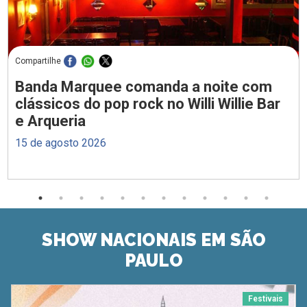
Compartilhe
Banda Marquee comanda a noite com
clássicos do pop rock no Willi Willie Bar
e Arqueria
15 de agosto 2026
SHOW NACIONAIS EM SÃO
PAULO
Festivais