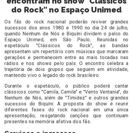
encontram no show "Clássicos
do Rock" no Espaço Unimed
Os fãs do rock nacional poderão reviver grandes
sucessos dos anos 1980 e 1990 no dia 24 de julho,
quando Nenhum de Nós e Biquíni dividem o palco do
Espaço Unimed, em São Paulo. Reunidas no
espetáculo "Clássicos do Rock", as bandas
apresentam um repertório com músicas que marcaram
gerações e permanecem entre as mais tocadas nas
rádios e nos shows pelo país. O encontro celebra a
trajetória de dois grupos que seguem em atividade,
mantendo vivo o legado do rock brasileiro.
Durante o espetáculo, o público poderá cantar
clássicos como "Camila, Camila" e "Vento Ventania", do
Nenhum de Nós, além de "Timidez" e outros grandes
sucessos do Biquíni. A proposta do show é reunir
diferentes fases do rock nacional em uma única
apresentação, resgatando canções que continuam
presentes na memória afetiva dos fãs.