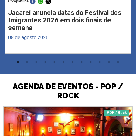
Compartilhe
Jacareí anuncia datas do Festival dos
Imigrantes 2026 em dois finais de
semana
08 de agosto 2026
AGENDA DE EVENTOS - POP /
ROCK
POP / Rock