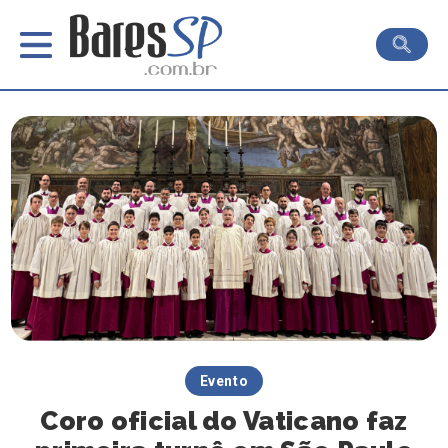
Evento
Coro oficial do Vaticano faz