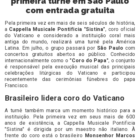
primeira turnê em São Paulo
com entrada gratuita
Pela primeira vez em mais de seis séculos de história,
a
Cappella Musicale Pontificia "Sistina"
, coro oficial
do Vaticano e considerado a instituição coral mais
antiga do mundo, realizará uma turnê pela América
Latina. Em julho, o grupo passará por
São Paulo
com
concertos gratuitos abertos ao público. Conhecido
internacionalmente como o
"Coro do Papa"
, o conjunto
é responsável pela execução musical das principais
celebrações litúrgicas do Vaticano e participou
recentemente das cerimônias fúnebres do papa
Francisco.
Brasileiro lidera coro do Vaticano
A turnê também marca um momento histórico para a
instituição. Pela primeira vez em seus mais de 600
anos de existência, a Cappella Musicale Pontificia
"Sistina" é dirigida por um maestro não italiano. À
frente do coro está o brasileiro
Monsenhor Marcos