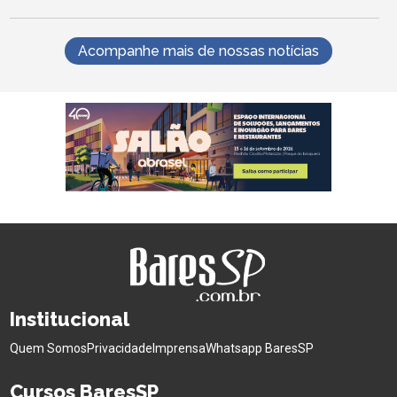
Acompanhe mais de nossas notícias
Institucional
Quem Somos
Privacidade
Imprensa
Whatsapp BaresSP
Cursos BaresSP