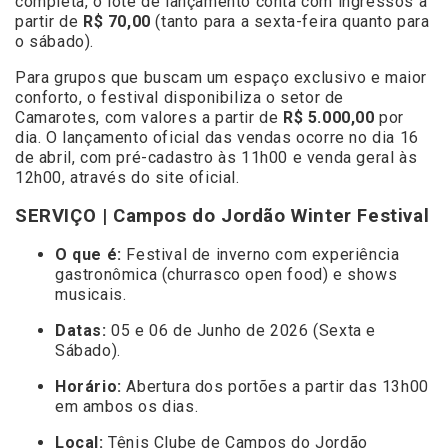
completa, o lote de lançamento conta com ingressos a
partir de
R$ 70,00
(tanto para a sexta-feira quanto para
o sábado).
Para grupos que buscam um espaço exclusivo e maior
conforto, o festival disponibiliza o setor de
Camarotes, com valores a partir de
R$ 5.000,00
por
dia. O lançamento oficial das vendas ocorre no dia 16
de abril, com pré-cadastro às 11h00 e venda geral às
12h00, através do site oficial.
SERVIÇO | Campos do Jordão Winter Festival
O que é:
Festival de inverno com experiência
gastronômica (churrasco open food) e shows
musicais.
Datas:
05 e 06 de Junho de 2026 (Sexta e
Sábado).
Horário:
Abertura dos portões a partir das 13h00
em ambos os dias.
Local:
Tênis Clube de Campos do Jordão