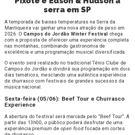
Pixote e Edson & Hudson à
serra em SP
A temporada de baixas temperaturas na Serra da
Mantiqueira vai ganhar uma nova atração de peso em
2026. O
Campos do Jordão Winter Festival
chega
com a proposta de oferecer uma experiência completa
nas montanhas, combinando gastronomia de
excelência e uma programação musical diversificada.
O evento será realizado no tradicional Tênis Clube de
Campos do Jordão e dividirá sua programação em dois
dias temáticos, mesclando uma autêntica experiência
de churrasco com festivais de grandes sucessos da
música nacional.
Sexta-feira (05/06): Beef Tour e Churrasco
Experience
A abertura do festival será marcada pelo "Beef Tour". A
partir das 13h00, o público poderá desfrutar de uma
experiência premium de
open food
focada em cortes
de churrasco.