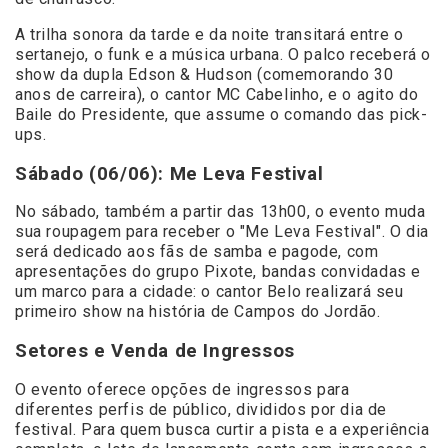
A trilha sonora da tarde e da noite transitará entre o
sertanejo, o funk e a música urbana. O palco receberá o
show da dupla Edson & Hudson (comemorando 30
anos de carreira), o cantor MC Cabelinho, e o agito do
Baile do Presidente, que assume o comando das pick-
ups.
Sábado (06/06): Me Leva Festival
No sábado, também a partir das 13h00, o evento muda
sua roupagem para receber o "Me Leva Festival". O dia
será dedicado aos fãs de samba e pagode, com
apresentações do grupo Pixote, bandas convidadas e
um marco para a cidade: o cantor Belo realizará seu
primeiro show na história de Campos do Jordão.
Setores e Venda de Ingressos
O evento oferece opções de ingressos para
diferentes perfis de público, divididos por dia de
festival. Para quem busca curtir a pista e a experiência