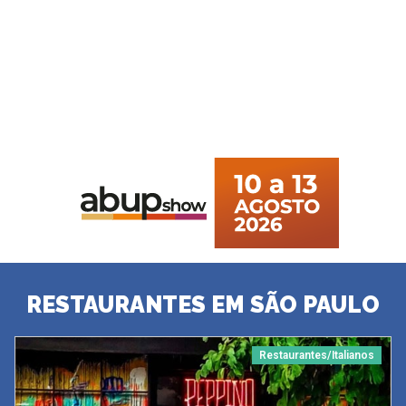
RESTAURANTES EM SÃO PAULO
Restaurantes/Italianos