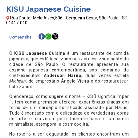
KISU Japanese Cuisine
Rua Doutor Melo Alves,506 - Cerqueira César, São Paulo - SP -
01417-010
Compartilhe
O
KISŪ Japanese Cuisine
é um restaurante de comida
japonesa, que está localizado nos Jardins, zona oeste da
cidade de São Paulo. O restaurante apresenta sua
cozinha japonesa contemporânea, sob comando do
chef-executivo
Anderson Haruo
, duas vezes estrela
Michelin
, do empresário Ângelo Vieira e do restaurateur
Lalo Zanini.
O endereço, como sugere o nome – KISŪ significa ímpar
–, tem como premissa oferecer experiências únicas em
torno de um cardápio sofisticado assinado por Haruo.
Tudo é montado com a delicadeza de verdadeiras obras
de arte e conversa perfeitamente com o ambiente
minimalista, atemporal e cosmopolita.
No roteiro a ser degustado, os clientes encontram um