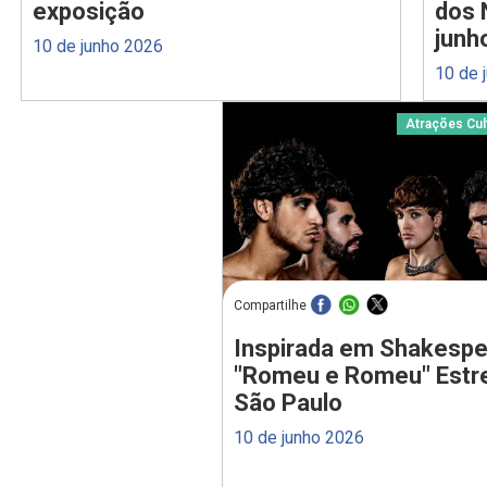
exposição
dos 
junh
10 de junho 2026
10 de 
Atrações Cul
Compartilhe
Inspirada em Shakespe
"Romeu e Romeu" Estr
São Paulo
10 de junho 2026