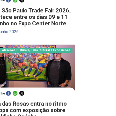
ilhe
 São Paulo Trade Fair 2026,
tece entre os dias 09 e 11
unho no Expo Center Norte
junho 2026
Atrações Culturais
/
Feira Cultural e Exposições
ilhe
 das Rosas entra no ritmo
opa com exposição sobre