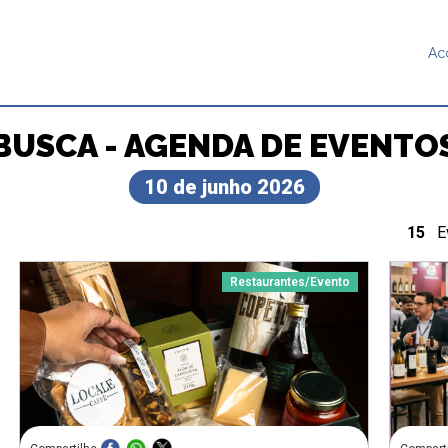
Ac
BUSCA - AGENDA DE EVENTO
10 de junho 2026
15
Ev
Restaurantes
/
Evento