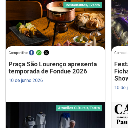
Restaurantes
/
Evento
Compartilhe
Compart
Praça São Lourenço apresenta
Fest
temporada de Fondue 2026
Fich
Sho
10 de junho 2026
10 de 
Atrações Culturais
/
Teatro