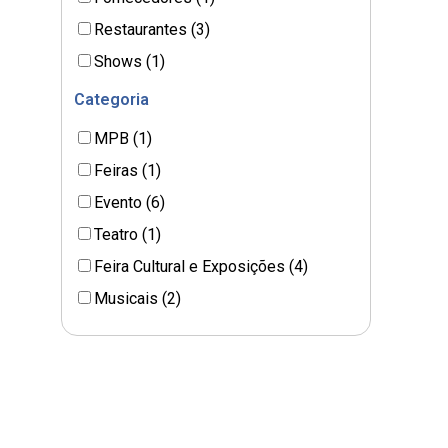
Restaurantes (3)
Shows (1)
Categoria
MPB (1)
Feiras (1)
Evento (6)
Teatro (1)
Feira Cultural e Exposições (4)
Musicais (2)