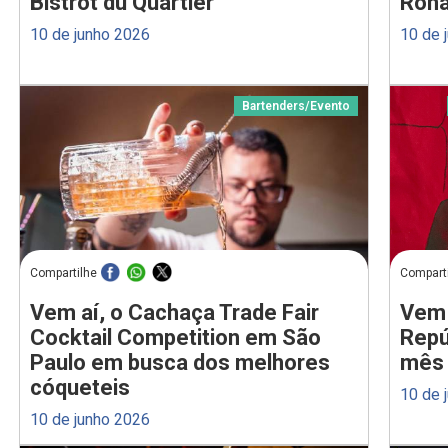
Bistrot du Quartier
Rona
10 de junho 2026
10 de 
Bartenders
/
Evento
Compartilhe
Compart
Vem aí, o Cachaça Trade Fair
Vem 
Cocktail Competition em São
Repú
Paulo em busca dos melhores
mês 
cóqueteis
10 de 
10 de junho 2026