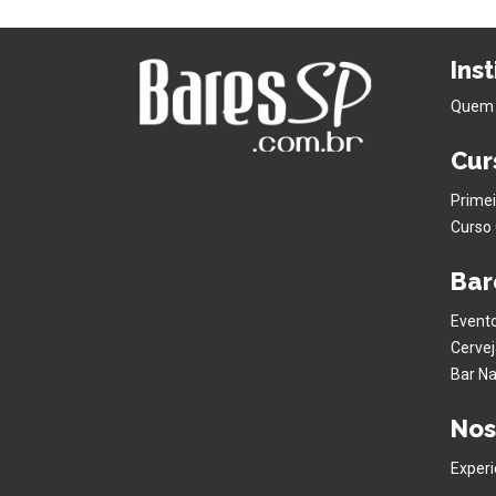
Ins
Quem
Cur
Primei
Curso 
Bar
Evento
Cervej
Bar Na
Nos
Experi