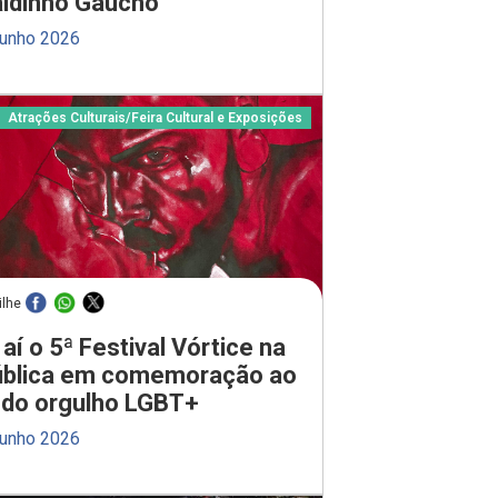
ldinho Gaúcho
junho 2026
Atrações Culturais
/
Feira Cultural e Exposições
ilhe
aí o 5ª Festival Vórtice na
blica em comemoração ao
do orgulho LGBT+
junho 2026