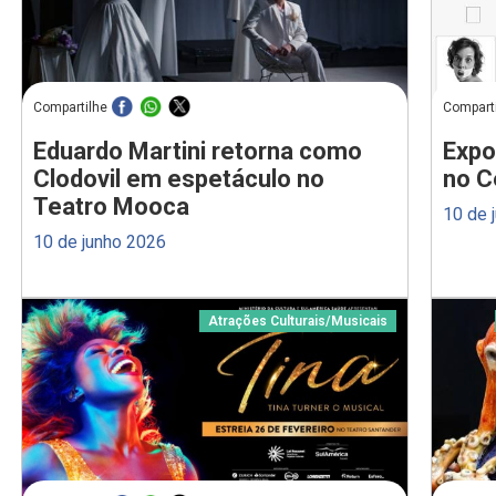
Compartilhe
Compart
Eduardo Martini retorna como
Expo
Clodovil em espetáculo no
no C
Teatro Mooca
10 de 
10 de junho 2026
Atrações Culturais
/
Musicais