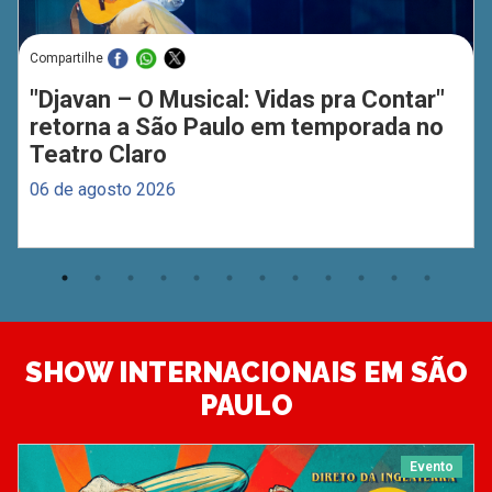
Compartilhe
"Djavan – O Musical: Vidas pra Contar"
retorna a São Paulo em temporada no
Teatro Claro
06 de agosto 2026
SHOW INTERNACIONAIS EM SÃO
PAULO
Evento