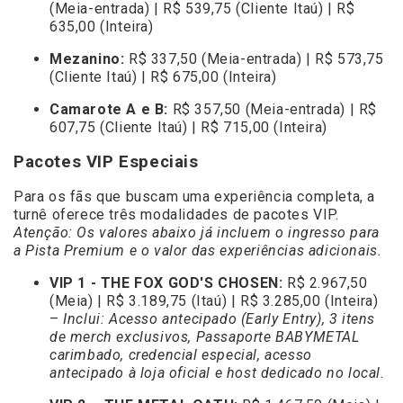
(Meia-entrada) | R$ 539,75 (Cliente Itaú) | R$
635,00 (Inteira)
Mezanino:
R$ 337,50 (Meia-entrada) | R$ 573,75
(Cliente Itaú) | R$ 675,00 (Inteira)
Camarote A e B:
R$ 357,50 (Meia-entrada) | R$
607,75 (Cliente Itaú) | R$ 715,00 (Inteira)
Pacotes VIP Especiais
Para os fãs que buscam uma experiência completa, a
turnê oferece três modalidades de pacotes VIP.
Atenção: Os valores abaixo já incluem o ingresso para
a Pista Premium e o valor das experiências adicionais.
VIP 1 - THE FOX GOD'S CHOSEN:
R$ 2.967,50
(Meia) | R$ 3.189,75 (Itaú) | R$ 3.285,00 (Inteira)
–
Inclui: Acesso antecipado (Early Entry), 3 itens
de merch exclusivos, Passaporte BABYMETAL
carimbado, credencial especial, acesso
antecipado à loja oficial e host dedicado no local.