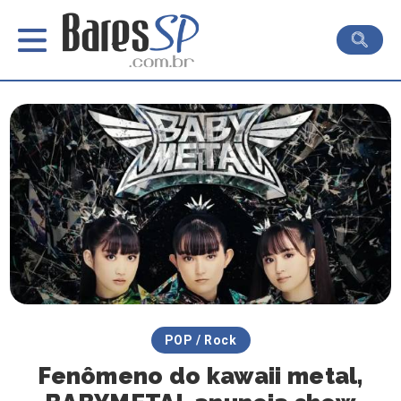
POP / Rock
Fenômeno do kawaii metal,