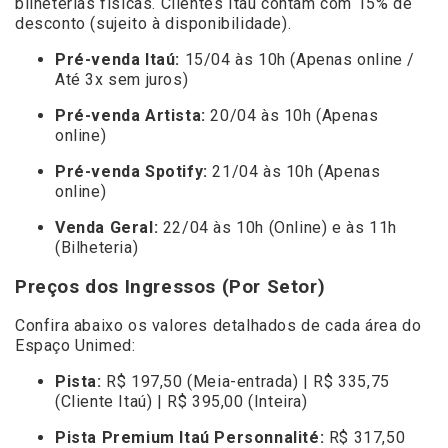
bilheterias físicas. Clientes Itaú contam com 15% de
desconto (sujeito à disponibilidade).
Pré-venda Itaú:
15/04 às 10h (Apenas online /
Até 3x sem juros)
Pré-venda Artista:
20/04 às 10h (Apenas
online)
Pré-venda Spotify:
21/04 às 10h (Apenas
online)
Venda Geral:
22/04 às 10h (Online) e às 11h
(Bilheteria)
Preços dos Ingressos (Por Setor)
Confira abaixo os valores detalhados de cada área do
Espaço Unimed:
Pista:
R$ 197,50 (Meia-entrada) | R$ 335,75
(Cliente Itaú) | R$ 395,00 (Inteira)
Pista Premium Itaú Personnalité:
R$ 317,50