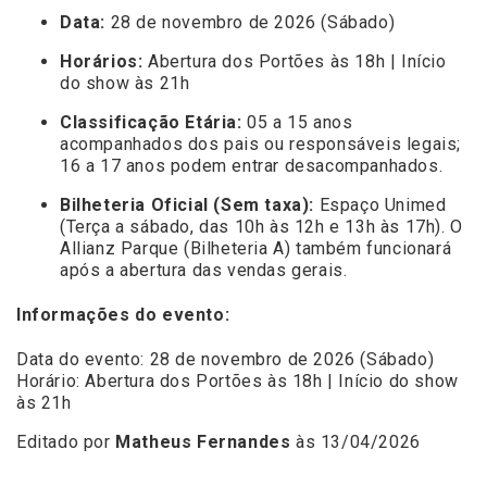
Data:
28 de novembro de 2026 (Sábado)
Horários:
Abertura dos Portões às 18h | Início
do show às 21h
Classificação Etária:
05 a 15 anos
acompanhados dos pais ou responsáveis legais;
16 a 17 anos podem entrar desacompanhados.
Bilheteria Oficial (Sem taxa):
Espaço Unimed
(Terça a sábado, das 10h às 12h e 13h às 17h). O
Allianz Parque (Bilheteria A) também funcionará
após a abertura das vendas gerais.
Informações do evento:
Data do evento: 28 de novembro de 2026 (Sábado)
Horário: Abertura dos Portões às 18h | Início do show
às 21h
Editado por
Matheus Fernandes
às 13/04/2026