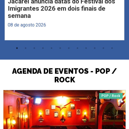
Jacareí anuncia datas do Festival dos
Imigrantes 2026 em dois finais de
semana
08 de agosto 2026
AGENDA DE EVENTOS - POP /
ROCK
POP / Rock