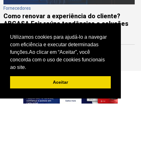
Fornecedores
Como renovar a experiência do cliente?
ABCASA Fair reúne tendências e soluções
para bares, restaurantes e cafeterias
Utilizamos cookies para ajudá-lo a navegar
com eficiência e executar determinadas
funções.Ao clicar em “Aceitar”, você
Acompanhe mais de nossas notícias
concorda com o uso de cookies funcionais
ao site.
Aceitar