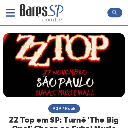
POP / Rock
ZZ Top em SP: Turnê 'The Big