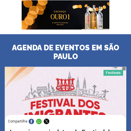
AGENDA DE EVENTOS EM SÃO
PAULO
Festivais
Compartilhe