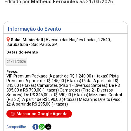
Editado por
Matheus Fernandes
às 31/03/2026
Informação do Evento
Suhai Music Hall
|
Avenida das Nações Unidas, 22540
,
Jurubatuba - São Paulo, SP
Datas do evento
21/11/2026
Preço:
VIP Premium Package: A partir de R$ 1.240,00 (+ taxas) Pista
Premium: A partir de R$ 445,00 (+ taxas) Pista: A partir de R$
345,00 (+ taxas) Camarotes (Piso 1 - Diversos Setores): De R$
395,00 a R$ 790,00 (+ taxas) Camarotes (Piso 2 - Diversos
Setores): De R$ 345,00 a R$ 690,00 (+ taxas) Mezanino Central
(Piso 2): A partir de R$ 590,00 (+ taxas) Mezanino Direito (Piso
2): A partir de R$ 295,00 (+ taxas)
Marcar no Google Agenda
Compartilhe