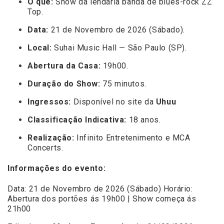
O quê:
Show da lendária banda de blues-rock ZZ
Top.
Data:
21 de Novembro de 2026 (Sábado).
Local:
Suhai Music Hall — São Paulo (SP).
Abertura da Casa:
19h00.
Duração do Show:
75 minutos.
Ingressos:
Disponível no site da
Uhuu
Classificação Indicativa:
18 anos.
Realização:
Infinito Entretenimento e MCA
Concerts.
Informações do evento:
Data: 21 de Novembro de 2026 (Sábado) Horário:
Abertura dos portões ás 19h00 | Show começa ás
21h00