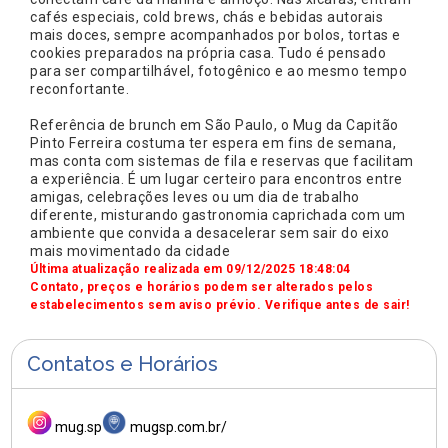
cafés especiais, cold brews, chás e bebidas autorais
mais doces, sempre acompanhados por bolos, tortas e
cookies preparados na própria casa. Tudo é pensado
para ser compartilhável, fotogênico e ao mesmo tempo
reconfortante.​
Referência de brunch em São Paulo, o Mug da Capitão
Pinto Ferreira costuma ter espera em fins de semana,
mas conta com sistemas de fila e reservas que facilitam
a experiência. É um lugar certeiro para encontros entre
amigas, celebrações leves ou um dia de trabalho
diferente, misturando gastronomia caprichada com um
ambiente que convida a desacelerar sem sair do eixo
mais movimentado da cidade
Última atualização realizada em 09/12/2025 18:48:04
Contato, preços e horários podem ser alterados pelos
estabelecimentos sem aviso prévio. Verifique antes de sair!
Contatos e Horários
mug.sp
mugsp.com.br/