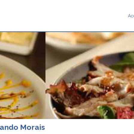
Ac
nando Morais