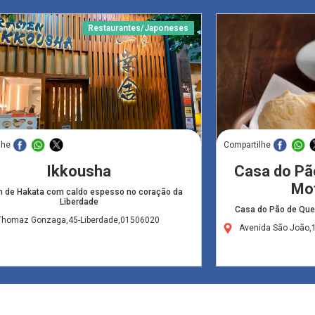
Restaurantes/Japoneses
lhe
Compartilhe
Ikkousha
Casa do Pão
Mot
 de Hakata com caldo espesso no coração da
Liberdade
Casa do Pão de Quei
Thomaz Gonzaga,45-Liberdade,01506020
Avenida São João,