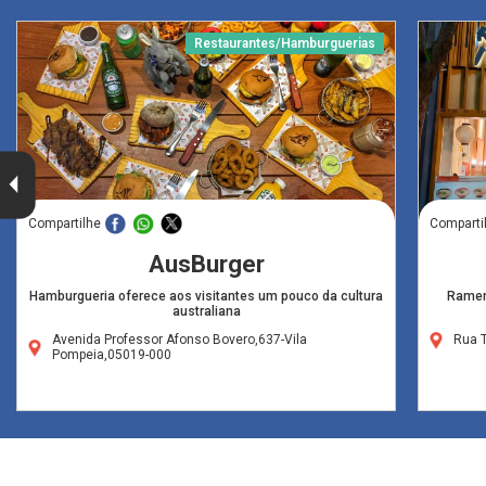
Restaurantes/Hamburguerias
Compartilhe
Comparti
AusBurger
Hamburgueria oferece aos visitantes um pouco da cultura
Ramen
australiana
Avenida Professor Afonso Bovero,637-Vila
Rua 
Pompeia,05019-000