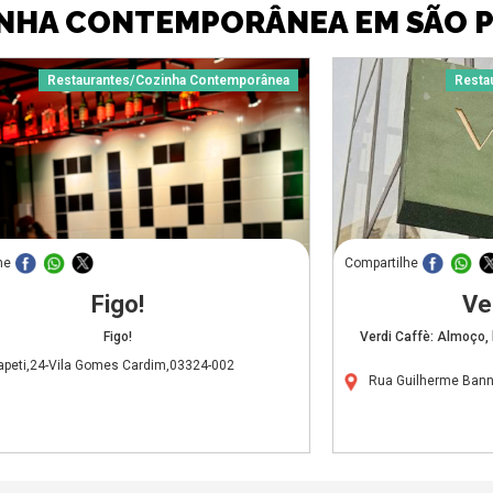
NHA CONTEMPORÂNEA EM SÃO 
Restaurantes/Cozinha Contemporânea
Resta
he
Compartilhe
Figo!
Ve
Figo!
Verdi Caffè: Almoço, 
tapeti,24-Vila Gomes Cardim,03324-002
Rua Guilherme Banni