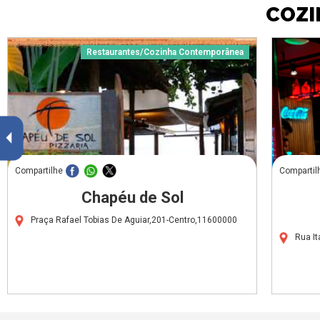
COZI
Restaurantes/Cozinha Contemporânea
Compartilhe
Compartil
Chapéu de Sol
Praça Rafael Tobias De Aguiar,201-Centro,11600000
Rua I