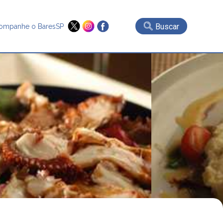
Buscar
ompanhe o BaresSP