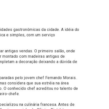
idades gastronômicas da cidade. A idéia do
tica e simples, com um serviço
ar antigas vendas. O primeiro salão, onde
bar montado com madeiras antigas de
completam a decoração deixando a dúvida de
eparadas pelo jovem chef Fernando Morais.
as considera que sua estréia na área
. O conhecido chef acreditou no talento de
eiro-chefe.
ecializou na culinária francesa. Antes de