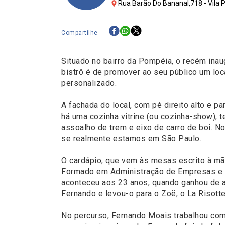
Rua Barão Do Bananal,718 - Vila 
Compartilhe
Situado no bairro da Pompéia, o recém ina
bistrô é de promover ao seu público um loc
personalizado.
A fachada do local, com pé direito alto e p
há uma cozinha vitrine (ou cozinha-show),
assoalho de trem e eixo de carro de boi. N
se realmente estamos em São Paulo.
O cardápio, que vem às mesas escrito à mã
Formado em Administração de Empresas e G
aconteceu aos 23 anos, quando ganhou de a
Fernando e levou-o para o Zoë, o La Risotte
No percurso, Fernando Moais trabalhou com 