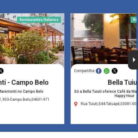
Restaurantes/Italianos
Re
Compartilhe
ti - Campo Belo
Bella Tuiu
Maremonti no Campo Belo
Só a Bella Tuiuti oferece Café da M
Happy Hour
l ,953-Campo Belo,04601-971
Rua Tuiuti,544-Tatuapé,03081-00