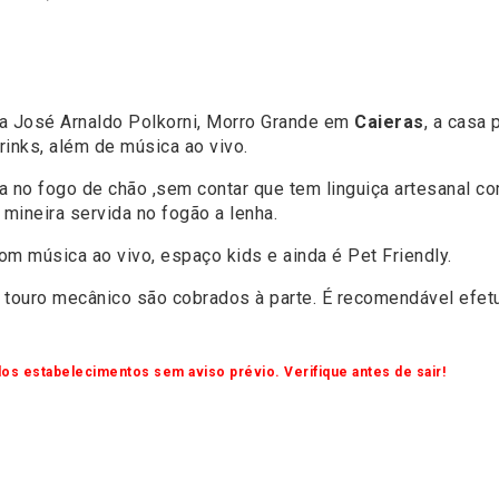
ua José Arnaldo Polkorni, Morro Grande em
Caieras
, a casa
rinks, além de música ao vivo.
a no fogo de chão ,sem contar que tem linguiça artesanal co
mineira servida no fogão a lenha.
om música ao vivo, espaço kids e ainda é Pet Friendly.
 touro mecânico são cobrados à parte. É recomendável efetu
os estabelecimentos sem aviso prévio. Verifique antes de sair!