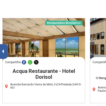
Restaurantes/Brasileiros
Compartilhe
Compartil
Acqua Restaurante - Hotel
Dorisol
O Manga
Avenida Bernardo Vieira de Melo,1624-Piedade,54410-
Avenid
901
Pauli