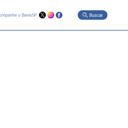
Buscar
ompanhe o BaresSP