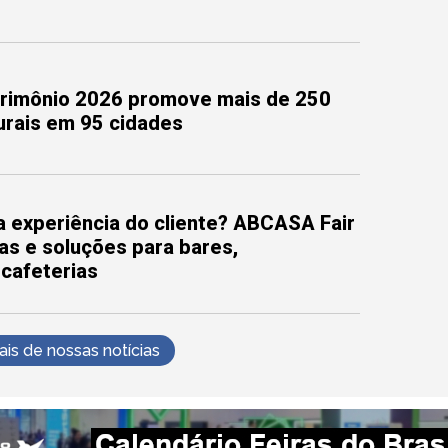
trimônio 2026 promove mais de 250
turais em 95 cidades
 experiência do cliente? ABCASA Fair
as e soluções para bares,
 cafeterias
s de nossas notícias