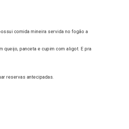
 possui comida mineira servida no fogão a
m queijo, panceta e cupim com aligot. E pra
ar reservas antecipadas.