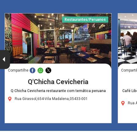
Restaurantes/Peruanos
Compartilhe
Comparti
Q'Chicha Cevicheria
Q Chicha Cevicheria restaurante com temática peruana
Café Lib
Rua Girassol,654-Vila Madalena,05433-001
Rua 