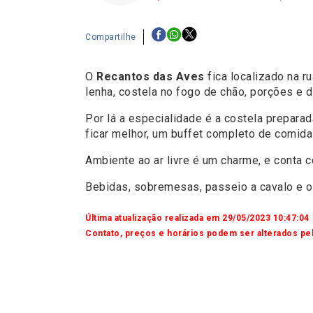
Compartilhe
O
Recantos das Aves
fica localizado na r
lenha, costela no fogo de chão, porções e d
Por lá a especialidade é a costela preparad
ficar melhor, um buffet completo de comida 
Ambiente ao ar livre é um charme, e conta c
Bebidas, sobremesas, passeio a cavalo e o
Última atualização realizada em 29/05/2023 10:47:04
Contato, preços e horários podem ser alterados pel