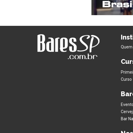
Ins
Quem
Cur
Primei
Curso 
Bar
Evento
Cervej
Bar Na