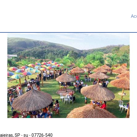
Ac
aieiras, SP - su - 07726-540