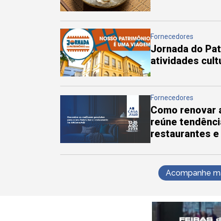
Fornecedores
Jornada do Pa
atividades cul
Fornecedores
Como renovar a
reúne tendênci
restaurantes e
Acompanhe mai