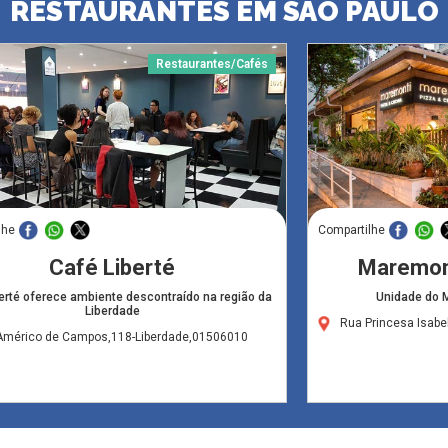
RESTAURANTES EM SÃO PAULO
Restaurantes/Cafés
lhe
Compartilhe
Café Liberté
Maremon
erté oferece ambiente descontraído na região da
Unidade do 
Liberdade
Rua Princesa Isabe
Américo de Campos,118-Liberdade,01506010