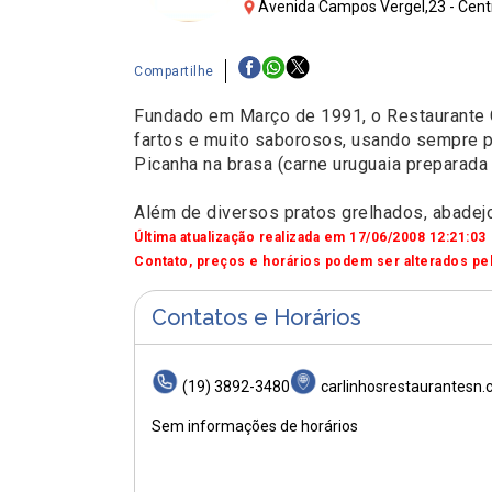
Avenida Campos Vergel,23 - Centr
Compartilhe
Fundado em Março de 1991, o Restaurante C
fartos e muito saborosos, usando sempre p
Picanha na brasa (carne uruguaia preparada
Além de diversos pratos grelhados, abadejo,
Última atualização realizada em 17/06/2008 12:21:03
Contato, preços e horários podem ser alterados pel
Contatos e Horários
(19) 3892-3480
carlinhosrestaurantesn.
Sem informações de horários