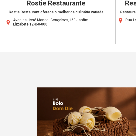
Rostie Restaurante
Res
Rostie Restaurant oferece o melhor da culinária variada
Restauran
Avenida José Manoel Gonçalves,160-Jardim
Rua L
Elizabete,12460-000