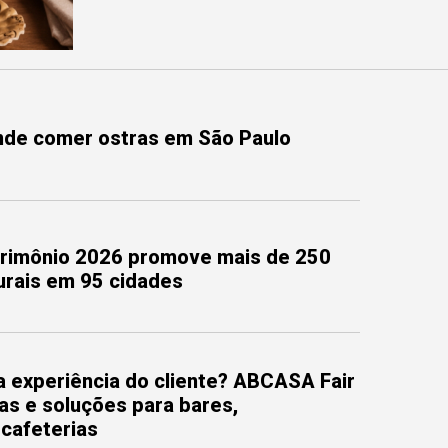
onde comer ostras em São Paulo
trimônio 2026 promove mais de 250
turais em 95 cidades
 experiência do cliente? ABCASA Fair
as e soluções para bares,
 cafeterias