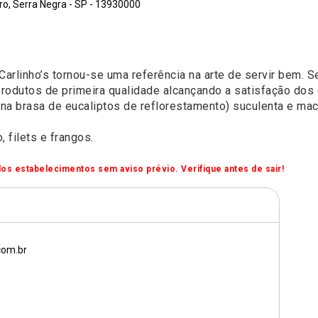
o, Serra Negra - SP - 13930000
arlinho’s tornou-se uma referência na arte de servir bem. 
rodutos de primeira qualidade alcançando a satisfação dos 
 na brasa de eucaliptos de reflorestamento) suculenta e maci
 filets e frangos.
os estabelecimentos sem aviso prévio. Verifique antes de sair!
com.br