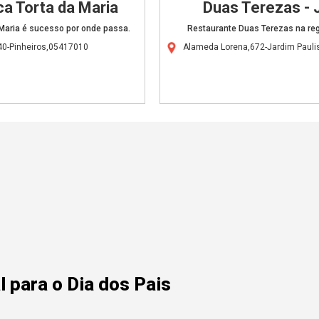
ca Torta da Maria
Duas Terezas - 
 Maria é sucesso por onde passa.
Restaurante Duas Terezas na reg
40-Pinheiros,05417010
Alameda Lorena,672-Jardim Pauli
 para o Dia dos Pais