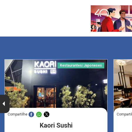
Restaurantes/Japoneses
Compartilhe
Comparti
Kaori Sushi