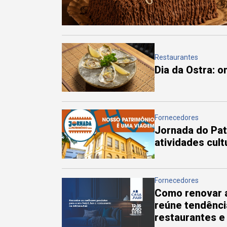
Restaurantes
Dia da Ostra: 
Fornecedores
Jornada do Pa
atividades cul
Fornecedores
Como renovar a
reúne tendênci
restaurantes e