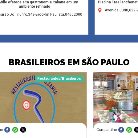
 Mille oferece alta gastronomia italiana em um
Piadina Tree lanchonet
ambiente refinado
Avenida Juriti,629
arão Do Triunfo,348-Brooklin Paulista,04602000
BRASILEIROS EM SÃO PAULO
Restaurantes/Brasileiros
he
Compartilhe