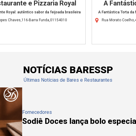
taurante e Pizzaria Royal
A Fantásti
te Royal: autêntico sabor da feijoada brasileira
A Fantástica Torta da
opes Chaves,116-Barra Funda,01154010
Rua Morato Coelho,
NOTÍCIAS BARESSP
Últimas Notícias de Bares e Restaurantes
Fornecedores
Sodiê Doces lança bolo especial