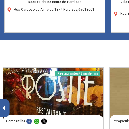
Kaori Sushi no Bairro de Perdizes
Villa
Rua Cardoso de Almeida,1374-Perdizes,05013001
Rua B
Restaurantes/Brasileiros
Compartilhe
Compartil