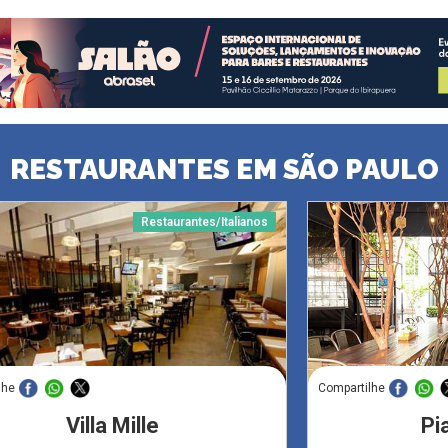
RESTAURANTES EM SÃO PAULO
Restaurantes/Italianos
lhe
Compartilhe
Villa Mille
Pi