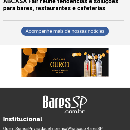
ABCASA Fair reúne tendências e soluções
para bares, restaurantes e cafeterias
Acompanhe mais de nossas notícias
Institucional
Quem Somos
Privacidade
Imprensa
Whatsapp BaresSP