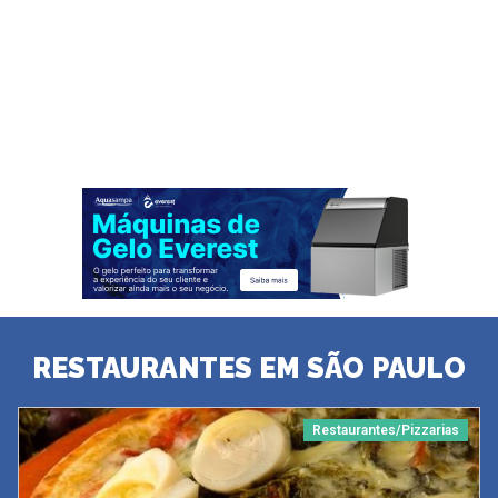
RESTAURANTES EM SÃO PAULO
Restaurantes/Pizzarias