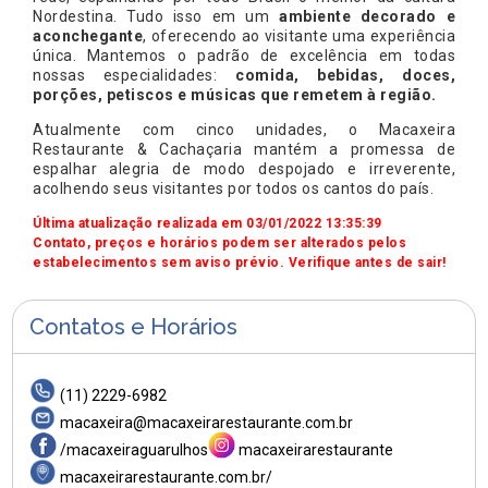
Nordestina. Tudo isso em um
ambiente decorado e
aconchegante
, oferecendo ao visitante uma experiência
única. Mantemos o padrão de excelência em todas
nossas especialidades:
comida, bebidas, doces,
porções, petiscos e músicas que remetem à região.
Atualmente com cinco unidades, o Macaxeira
Restaurante & Cachaçaria mantém a promessa de
espalhar alegria de modo despojado e irreverente,
acolhendo seus visitantes por todos os cantos do país.
Última atualização realizada em 03/01/2022 13:35:39
Contato, preços e horários podem ser alterados pelos
estabelecimentos sem aviso prévio. Verifique antes de sair!
Contatos e Horários
(11) 2229-6982
macaxeira@macaxeirarestaurante.com.br
/macaxeiraguarulhos
macaxeirarestaurante
macaxeirarestaurante.com.br/