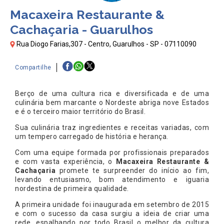
Macaxeira Restaurante &
Cachaçaria - Guarulhos
Rua Diogo Farias,307 - Centro, Guarulhos - SP - 07110090
Compartilhe
Berço de uma cultura rica e diversificada e de uma
culinária bem marcante o Nordeste abriga nove Estados
e é o terceiro maior território do Brasil.
Sua culinária traz ingredientes e receitas variadas, com
um tempero carregado de história e herança.
Com uma equipe formada por profissionais preparados
e com vasta experiência, o
Macaxeira Restaurante &
Cachaçaria
promete te surpreender do início ao fim,
levando entusiasmo, bom atendimento e iguaria
nordestina de primeira qualidade.
A primeira unidade foi inaugurada em setembro de 2015
e com o sucesso da casa surgiu a ideia de criar uma
rede, espalhando por todo Brasil o melhor da cultura