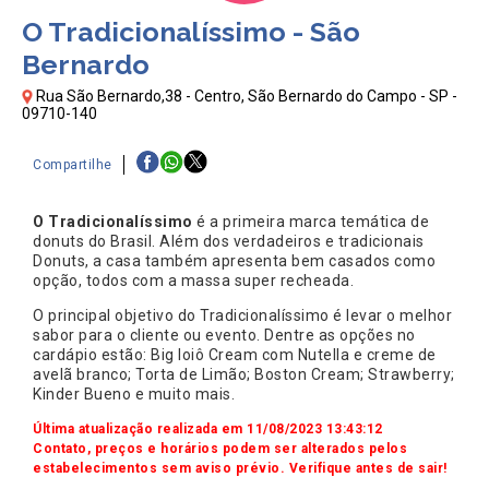
O Tradicionalíssimo - São
Bernardo
Rua São Bernardo,38 - Centro, São Bernardo do Campo - SP -
09710-140
Compartilhe
O Tradicionalíssimo
é a primeira marca temática de
donuts do Brasil. Além dos verdadeiros e tradicionais
Donuts, a casa também apresenta bem casados como
opção, todos com a massa super recheada.
O principal objetivo do Tradicionalíssimo é levar o melhor
sabor para o cliente ou evento. Dentre as opções no
cardápio estão: Big Ioiô Cream com Nutella e creme de
avelã branco; Torta de Limão; Boston Cream; Strawberry;
Kinder Bueno e muito mais.
Última atualização realizada em 11/08/2023 13:43:12
Contato, preços e horários podem ser alterados pelos
estabelecimentos sem aviso prévio. Verifique antes de sair!