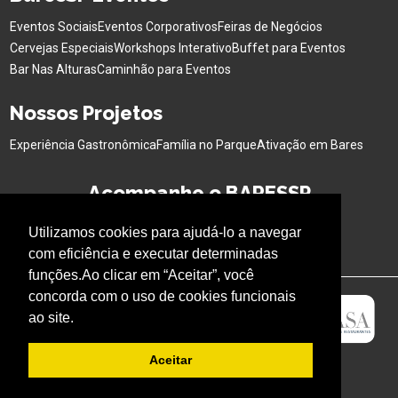
Eventos Sociais
Eventos Corporativos
Feiras de Negócios
Cervejas Especiais
Workshops Interativo
Buffet para Eventos
Bar Nas Alturas
Caminhão para Eventos
Nossos Projetos
Experiência Gastronômica
Família no Parque
Ativação em Bares
Acompanhe o BARESSP
Utilizamos cookies para ajudá-lo a navegar
com eficiência e executar determinadas
funções.Ao clicar em “Aceitar”, você
concorda com o uso de cookies funcionais
ao site.
Aceitar