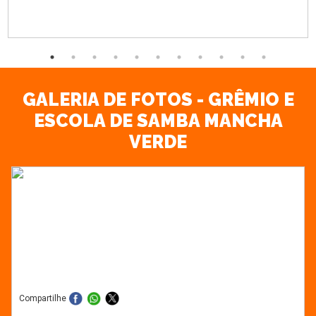
GALERIA DE FOTOS - GRÊMIO E
ESCOLA DE SAMBA MANCHA
VERDE
Compartilhe