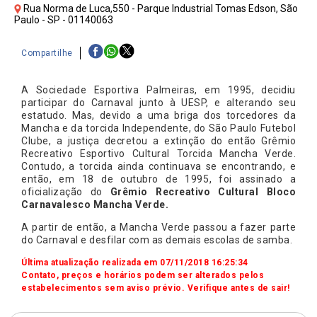
Rua Norma de Luca,550 - Parque Industrial Tomas Edson, São
Paulo - SP - 01140063
Compartilhe
A Sociedade Esportiva Palmeiras, em 1995, decidiu
participar do Carnaval junto à UESP, e alterando seu
estatudo. Mas, devido a uma briga dos torcedores da
Mancha e da torcida Independente, do São Paulo Futebol
Clube, a justiça decretou a extinção do então Grêmio
Recreativo Esportivo Cultural Torcida Mancha Verde.
Contudo, a torcida ainda continuava se encontrando, e
então, em 18 de outubro de 1995, foi assinado a
oficialização do
Grêmio Recreativo Cultural Bloco
Carnavalesco Mancha Verde.
A partir de então, a Mancha Verde passou a fazer parte
do Carnaval e desfilar com as demais escolas de samba.
Última atualização realizada em 07/11/2018 16:25:34
Contato, preços e horários podem ser alterados pelos
estabelecimentos sem aviso prévio. Verifique antes de sair!