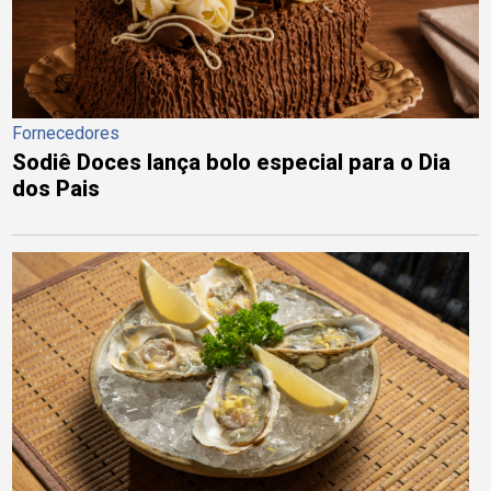
Fornecedores
Sodiê Doces lança bolo especial para o Dia
dos Pais