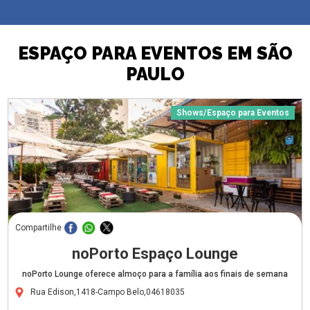
ESPAÇO PARA EVENTOS EM SÃO
PAULO
Shows/Espaço para Eventos
Compartilhe
noPorto Espaço Lounge
noPorto Lounge oferece almoço para a família aos finais de semana
Rua Edison,1418-Campo Belo,04618035