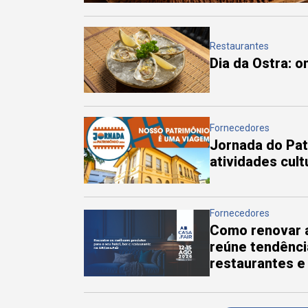
Restaurantes
Dia da Ostra: 
Fornecedores
Jornada do Pa
atividades cul
Fornecedores
Como renovar a
reúne tendênci
restaurantes e