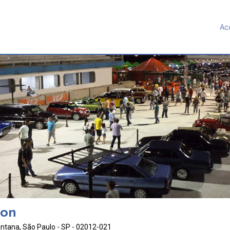
Ac
ion
ntana, São Paulo - SP - 02012-021