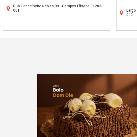
Rua Conselheiro Nébias,891-Campos Elíseos,01203-
001
Largo 
000