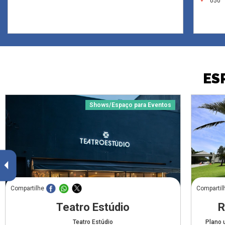
050
ES
Shows/Espaço para Eventos
Compartilhe
Compartil
Teatro Estúdio
R
Teatro Estúdio
Plano 