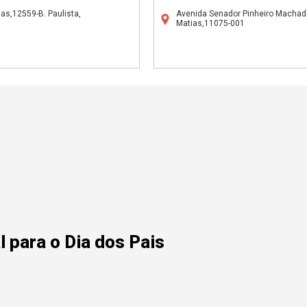
as,12559-B. Paulista,
Avenida Senador Pinheiro Machado
Matias,11075-001
 para o Dia dos Pais