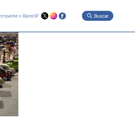
Buscar
ompanhe o BaresSP