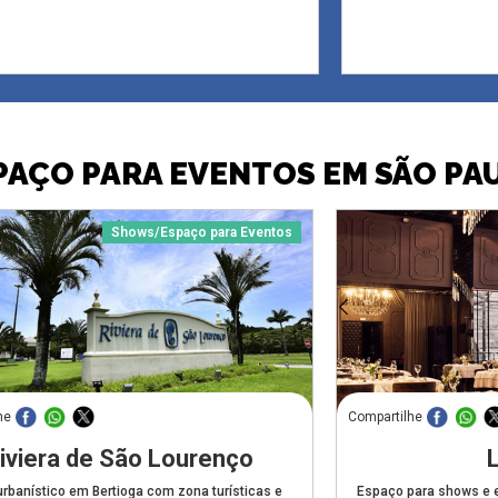
PAÇO PARA EVENTOS EM SÃO PA
Shows/Espaço para Eventos
he
Compartilhe
iviera de São Lourenço
L
urbanístico em Bertioga com zona turísticas e
Espaço para shows e e