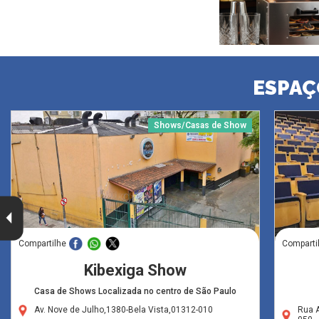
ESPAÇ
Shows/Casas de Show
Compartilhe
Comparti
Kibexiga Show
Casa de Shows Localizada no centro de São Paulo
Av. Nove de Julho,1380-Bela Vista,01312-010
Rua A