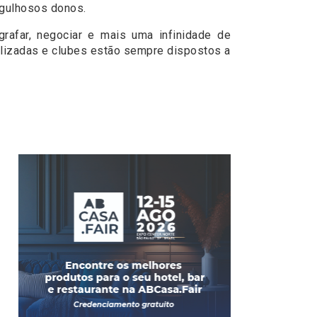
rgulhosos donos.
grafar, negociar e mais uma infinidade de
alizadas e clubes estão sempre dispostos a