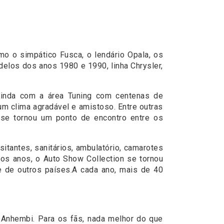
mo o simpático Fusca, o lendário Opala, os
delos dos anos 1980 e 1990, linha Chrysler,
ainda com a área Tuning com centenas de
m clima agradável e amistoso. Entre outras
 se tornou um ponto de encontro entre os
itantes, sanitários, ambulatório, camarotes
os anos, o Auto Show Collection se tornou
 e de outros países.A cada ano, mais de 40
 Anhembi. Para os fãs, nada melhor do que