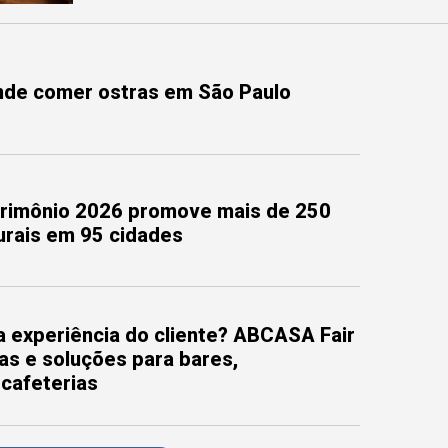
onde comer ostras em São Paulo
trimônio 2026 promove mais de 250
turais em 95 cidades
 experiência do cliente? ABCASA Fair
as e soluções para bares,
 cafeterias