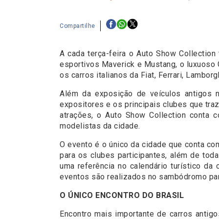
Compartilhe
A cada terça-feira o Auto Show Collection
esportivos Maverick e Mustang, o luxuoso G
os carros italianos da Fiat, Ferrari, Lamborg
Além da exposição de veículos antigos 
expositores e os principais clubes que tr
atrações, o Auto Show Collection conta 
modelistas da cidade.
O evento é o único da cidade que conta com
para os clubes participantes, além de to
uma referência no calendário turístico da
eventos são realizados no sambódromo para
O ÚNICO ENCONTRO DO BRASIL
Encontro mais importante de carros antig