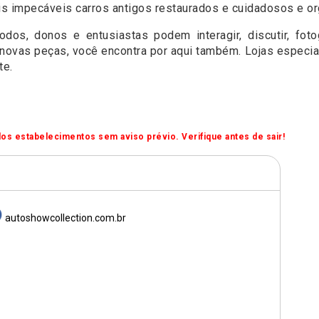
s impecáveis carros antigos restaurados e cuidadosos e o
os, donos e entusiastas podem interagir, discutir, foto
e novas peças, você encontra por aqui também. Lojas especi
te.
os estabelecimentos sem aviso prévio. Verifique antes de sair!
autoshowcollection.com.br