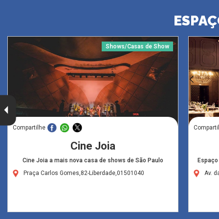
ESPAÇ
Shows/Casas de Show
Compartilhe
Comparti
Cine Joia
Cine Joia a mais nova casa de shows de São Paulo
Espaço 
Praça Carlos Gomes,82-Liberdade,01501040
Av. d