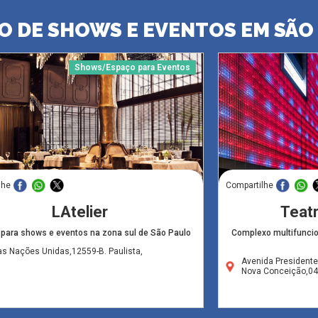
O DE SHOWS E EVENTOS EM SÃO
Shows/Espaço para Eventos
lhe
Compartilhe
LAtelier
Teat
para shows e eventos na zona sul de São Paulo
Complexo multifuncio
as Nações Unidas,12559-B. Paulista,
Avenida Presidente
Nova Conceição,0