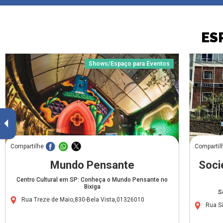
ES
Shows/Espaço para Eventos
Compartilhe
Compartil
Mundo Pensante
Soci
Centro Cultural em SP: Conheça o Mundo Pensante no
Bixiga
S
Rua Treze de Maio,830-Bela Vista,01326010
Rua S