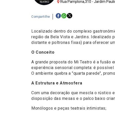
Rua Pamplona,310 - Jardim Paulis
Compartilhe
Localizado dentro do complexo gastronôm
região da Bela Vista e Jardins. Idealizado 
distante e poltronas fixas) para oferecer um
O Conceito
A grande proposta do Mi Teatro é a fusão e
experiência sensorial completa: é possível 
O ambiente quebra a "quarta parede", promov
A Estrutura e Atmosfera
Com uma decoração que mescla o rústico el
disposição das mesas e o palco baixo criam
Monólogos e peças teatrais intimistas;