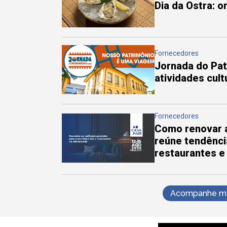
Dia da Ostra: 
Fornecedores
Jornada do Pa
atividades cul
Fornecedores
Como renovar a
reúne tendênci
restaurantes e
Acompanhe mai