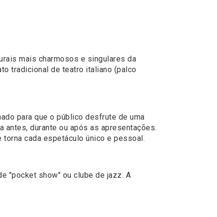
urais mais charmosos e singulares da
to tradicional de teatro italiano (palco
hado para que o público desfrute de uma
ca antes, durante ou após as apresentações.
e torna cada espetáculo único e pessoal.
e "pocket show" ou clube de jazz. A