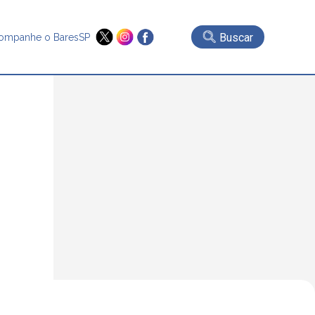
Buscar
ompanhe o BaresSP