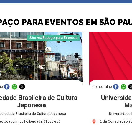
PAÇO PARA EVENTOS EM SÃO PA
Shows/Espaço para Eventos
he
Compartilhe
edade Brasileira de Cultura
Universida
Japonesa
Ma
ociedade Brasileira de Cultura Japonesa
Universidade 
ão Joaquim,381-Liberdade,01508-900
R. da Consolação,9