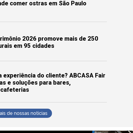
onde comer ostras em São Paulo
trimônio 2026 promove mais de 250
turais em 95 cidades
 experiência do cliente? ABCASA Fair
as e soluções para bares,
 cafeterias
s de nossas notícias