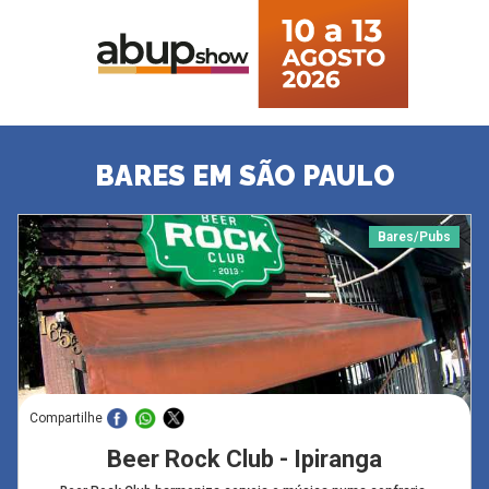
BARES EM SÃO PAULO
Bares/Pubs
Compartilhe
Beer Rock Club - Ipiranga