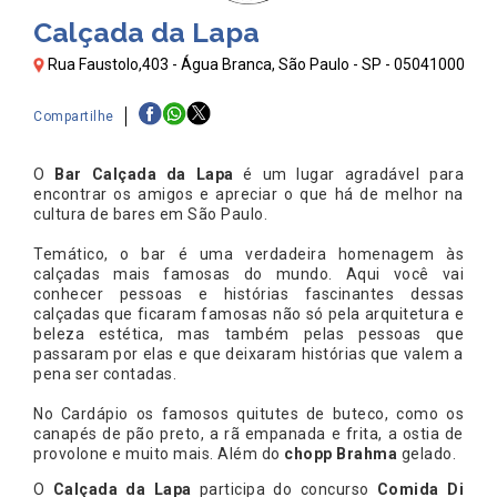
Calçada da Lapa
Rua Faustolo,403 - Água Branca, São Paulo - SP - 05041000
Compartilhe
O
Bar Calçada da Lapa
é um lugar agradável para
encontrar os amigos e apreciar o que há de melhor na
cultura de bares em São Paulo.
Temático, o bar é uma verdadeira homenagem às
calçadas mais famosas do mundo. Aqui você vai
conhecer pessoas e histórias fascinantes dessas
calçadas que ficaram famosas não só pela arquitetura e
beleza estética, mas também pelas pessoas que
passaram por elas e que deixaram histórias que valem a
pena ser contadas.
No Cardápio os famosos quitutes de buteco, como os
canapés de pão preto, a rã empanada e frita, a ostia de
provolone e muito mais. Além do
chopp Brahma
gelado.
O
Calçada da Lapa
participa do concurso
Comida Di