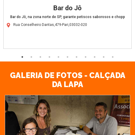
Bar do Jô
Bar do Jô, na zona norte de SP, garante petiscos saborosos e chopp
Rua Conselheiro Dantas,479-Pari,03032-020
GALERIA DE FOTOS - CALÇADA
DA LAPA