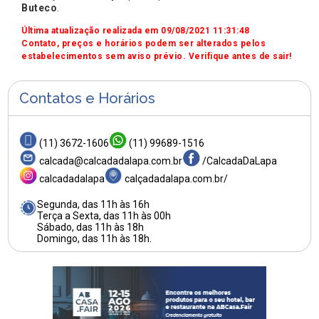
Buteco
.
Última atualização realizada em 09/08/2021 11:31:48
Contato, preços e horários podem ser alterados pelos
estabelecimentos sem aviso prévio. Verifique antes de sair!
Contatos e Horários
(11) 3672-1606
(11) 99689-1516
calcada@calcadadalapa.com.br
/CalcadaDaLapa
calcadadalapa
calçadadalapa.com.br/
Segunda, das 11h às 16h
Terça a Sexta, das 11h às 00h
Sábado, das 11h às 18h
Domingo, das 11h às 18h.