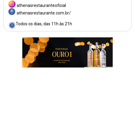
athenasrestauranteoficial
athenasrestaurante.com.br/
Todos os dias, das 11h às 21h