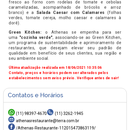
fresco ao forno com rodelas de tomate e cebolas
caramelizadas, acompanhado de brócolis e arroz
branco) e a
Salada Caesar com Calamares
(folhas
verdes, tomate cereja, molho caesar e calamares à
dorê).
Green Kitchen:
o Athenas se empenha para ser
uma
"cozinha verde"
, associando-se ao Green Kitchen,
um programa de sustentabilidade e aprimoramento de
restaurantes, que desejam elevar seu padrão de
qualidade em benefício de seus clientes, sua região e
seu ambiente social.
Última atualização realizada em 18/06/2021 10:35:06
Contato, preços e horários podem ser alterados pelos
estabelecimentos sem aviso prévio. Verifique antes de sair!
Contatos e Horários
(11) 98397-4670
(11) 3262-1945
athenasrestaurante@terra.com.br
/Athenas-Restaurante-112015473863119/