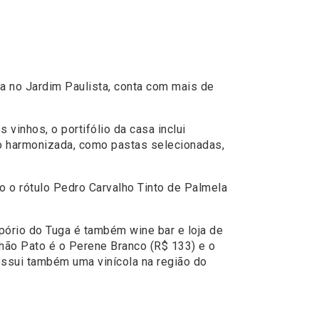
da no Jardim Paulista, conta com mais de
vinhos, o portifólio da casa inclui
ão harmonizada, como pastas selecionadas,
o o rótulo Pedro Carvalho Tinto de Palmela
pório do Tuga é também wine bar e loja de
lhão Pato é o Perene Branco (R$ 133) e o
ossui também uma vinícola na região do