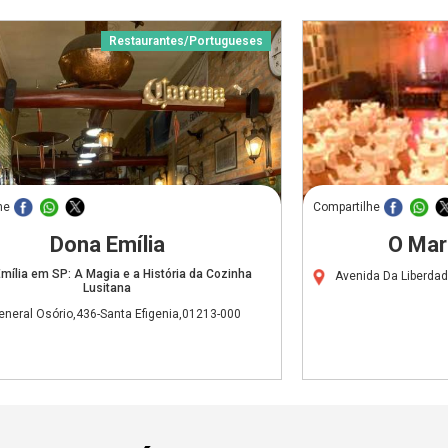
Restaurantes/Portugueses
he
Compartilhe
Dona Emília
O Mar
mília em SP: A Magia e a História da Cozinha
Avenida Da Liberda
Lusitana
eneral Osório,436-Santa Efigenia,01213-000