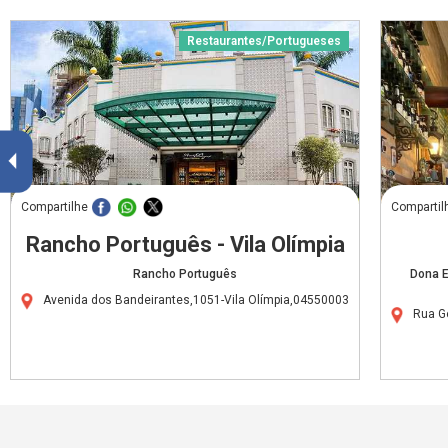
Restaurantes/Portugueses
Compartilhe
Compartil
Rancho Português - Vila Olímpia
Rancho Português
Dona E
Avenida dos Bandeirantes,1051-Vila Olímpia,04550003
Rua G