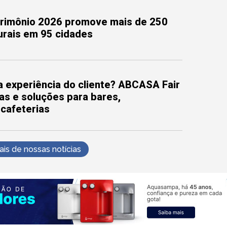
trimônio 2026 promove mais de 250
turais em 95 cidades
 experiência do cliente? ABCASA Fair
as e soluções para bares,
 cafeterias
s de nossas notícias