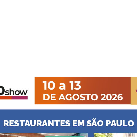
RESTAURANTES EM SÃO PAULO