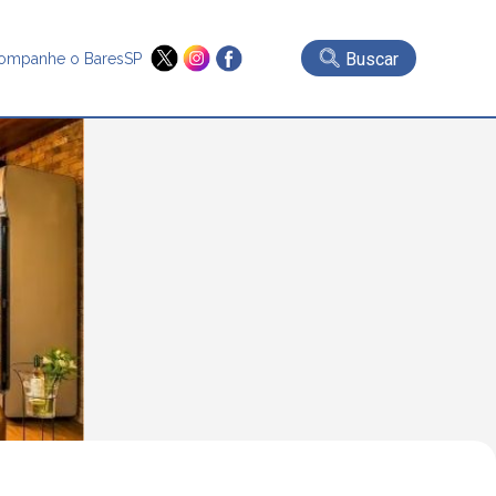
Buscar
ompanhe o BaresSP