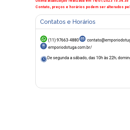
Última atualização realizada em 16/01/2023 15:34:35
Contato, preços e horários podem ser alterados pel
Contatos e Horários
(11) 97663-4880
contato@emporiodotug
emporiodotuga.com.br/
De segunda a sábado, das 10h às 22h; domin