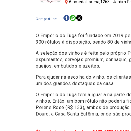
Alameda Lorena,1263 - Jardim Pau
Compartilhe
O Empório do Tuga foi fundado em 2019 pelo
300 rótulos à disposição, sendo 80 de vin
A seleção dos vinhos é feita pelo próprio P
espumantes, cervejas premium, conhaque, g
queijos, embutidos e azeites.
Para ajudar na escolha do vinho, os client
um dos grandes destaques da casa.
O Empório do Tuga tem a iguaria na parte d
vinhos. Então, um bom rótulo não poderia f
Perene Rosé (R$ 133), ambos de produção p
Douro, a Casa Santa Eufêmia, onde são prod