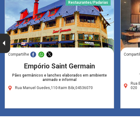
Restaurantes/Padarias
Compartilhe
Comparti
Empório Saint Germain
Pães germânicos e lanches elaborados em amibiente
animado e informal
Rua 
Rua Manuel Guedes,110-Itaim Bibi,04536070
020