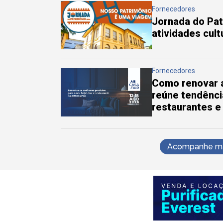
Fornecedores
Jornada do Pa
atividades cul
Fornecedores
Como renovar a
reúne tendênci
restaurantes e
Acompanhe mai