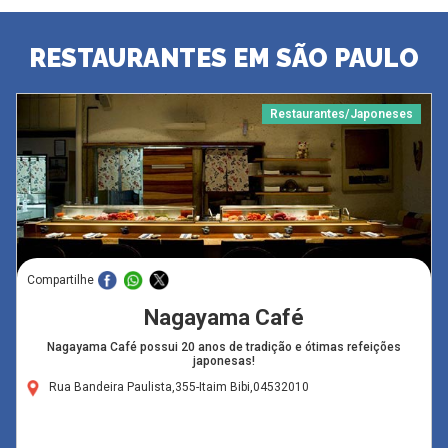
RESTAURANTES EM SÃO PAULO
Restaurantes/Japoneses
Compartilhe
Nagayama Café
Nagayama Café possui 20 anos de tradição e ótimas refeições
japonesas!
Rua Bandeira Paulista,355-Itaim Bibi,04532010