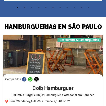
HAMBURGUERIAS EM SÃO PAULO
Restaurantes/Hamburguerias
Compartilhe
Colb Hamburguer
Columbia Burger e Breja: Hamburgueria Artesanal em Perdizes
Rua Wanderley,1585-Vila Pompeia,05011-002