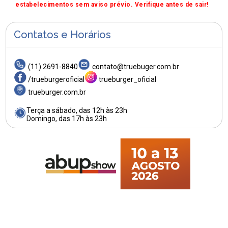
estabelecimentos sem aviso prévio. Verifique antes de sair!
Contatos e Horários
(11) 2691-8840
contato@truebuger.com.br
/trueburgeroficial
trueburger_oficial
trueburger.com.br
Terça a sábado, das 12h às 23h
Domingo, das 17h às 23h