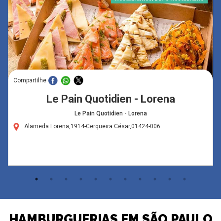
Compartilhe
Le Pain Quotidien - Lorena
Le Pain Quotidien - Lorena
Alameda Lorena,1914-Cerqueira César,01424-006
HAMBURGUERIAS EM SÃO PAULO