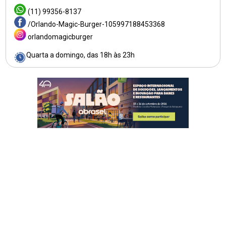
(11) 99356-8137
/Orlando-Magic-Burger-105997188453368
orlandomagicburger
Quarta a domingo, das 18h às 23h