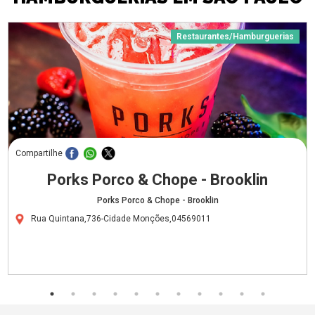
Restaurantes/Hamburguerias
Compartilhe
Porks Porco & Chope - Brooklin
Porks Porco & Chope - Brooklin
Rua Quintana,736-Cidade Monções,04569011