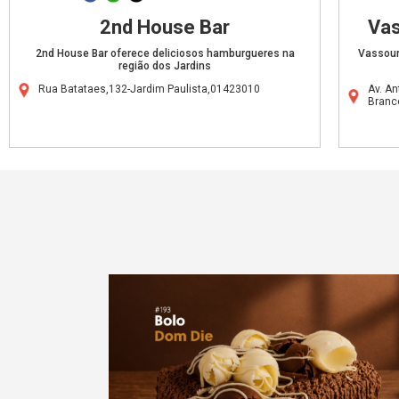
2nd House Bar
Vas
2nd House Bar oferece deliciosos hamburgueres na
Vassour
região dos Jardins
Rua Batataes,132-Jardim Paulista,01423010
Av. An
Branc