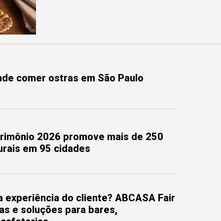
onde comer ostras em São Paulo
trimônio 2026 promove mais de 250
turais em 95 cidades
 experiência do cliente? ABCASA Fair
as e soluções para bares,