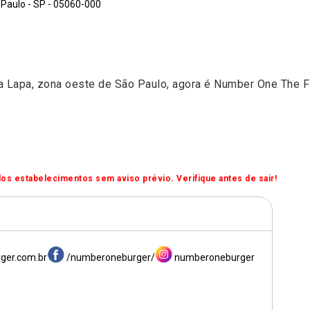
 Paulo - SP - 05060-000
da Lapa, zona oeste de São Paulo, agora é Number One The F
os estabelecimentos sem aviso prévio. Verifique antes de sair!
ger.com.br
/numberoneburger/
numberoneburger