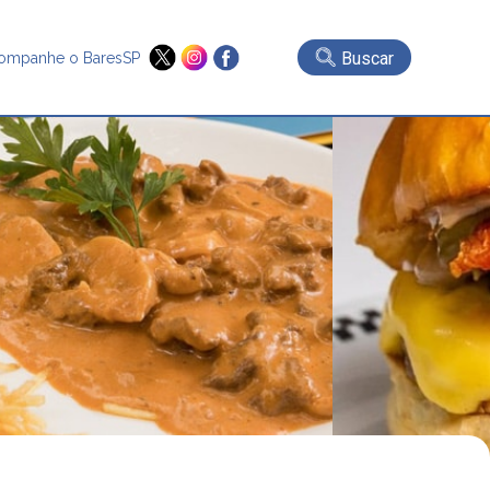
Buscar
ompanhe o BaresSP