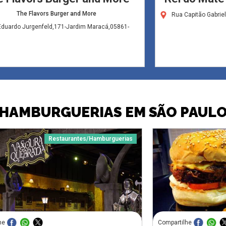
The Flavors Burger and More
Rua Capitão Gabrie
Eduardo Jurgenfeld,171-Jardim Maracá,05861-
HAMBURGUERIAS EM SÃO PAUL
Restaurantes/Hamburguerias
he
Compartilhe