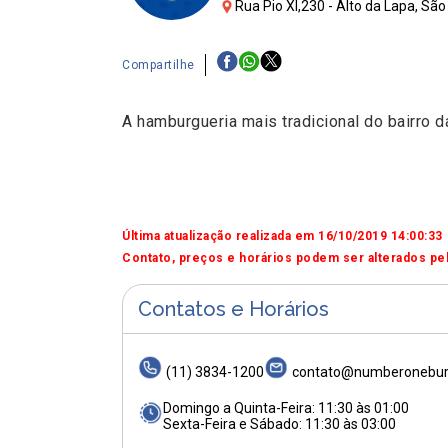
Rua Pio XI,230 - Alto da Lapa, São
Compartilhe
A hamburgueria mais tradicional do bairro 
Última atualização realizada em 16/10/2019 14:00:33
Contato, preços e horários podem ser alterados pel
Contatos e Horários
(11) 3834-1200
contato@numberonebur
Domingo a Quinta-Feira: 11:30 às 01:00
Sexta-Feira e Sábado: 11:30 às 03:00