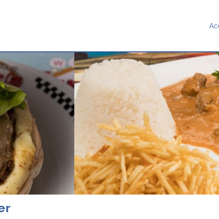
Ac
er