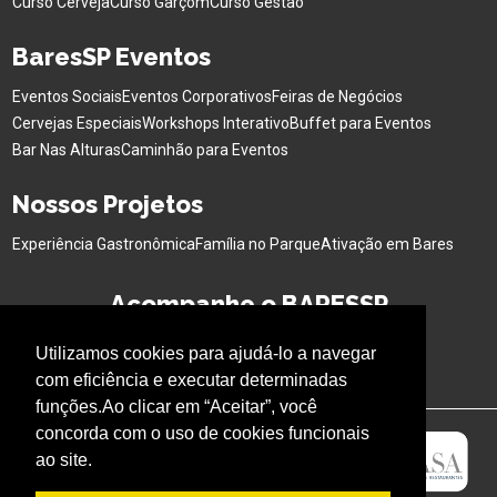
Curso Cerveja
Curso Garçom
Curso Gestão
BaresSP Eventos
Eventos Sociais
Eventos Corporativos
Feiras de Negócios
Cervejas Especiais
Workshops Interativo
Buffet para Eventos
Bar Nas Alturas
Caminhão para Eventos
Nossos Projetos
Experiência Gastronômica
Família no Parque
Ativação em Bares
Acompanhe o BARESSP
Utilizamos cookies para ajudá-lo a navegar
com eficiência e executar determinadas
funções.Ao clicar em “Aceitar”, você
concorda com o uso de cookies funcionais
ao site.