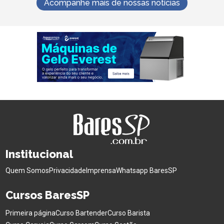
Acompanhe mais de nossas notícias
Institucional
Quem Somos
Privacidade
Imprensa
Whatsapp BaresSP
Cursos BaresSP
Primeira página
Curso Bartender
Curso Barista