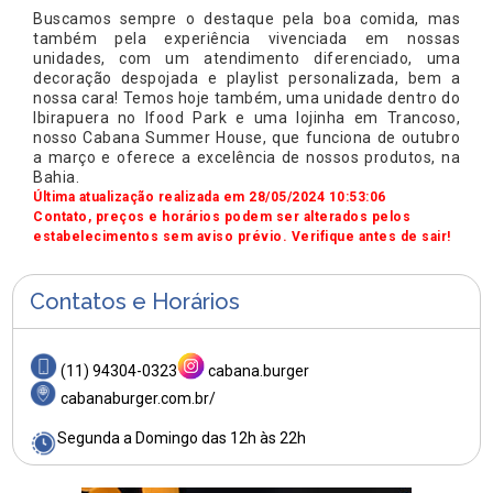
Buscamos sempre o destaque pela boa comida, mas
também pela experiência vivenciada em nossas
unidades, com um atendimento diferenciado, uma
decoração despojada e playlist personalizada, bem a
nossa cara! Temos hoje também, uma unidade dentro do
Ibirapuera no Ifood Park e uma lojinha em Trancoso,
nosso Cabana Summer House, que funciona de outubro
a março e oferece a excelência de nossos produtos, na
Bahia.
Última atualização realizada em 28/05/2024 10:53:06
Contato, preços e horários podem ser alterados pelos
estabelecimentos sem aviso prévio. Verifique antes de sair!
Contatos e Horários
(11) 94304-0323
cabana.burger
cabanaburger.com.br/
Segunda a Domingo das 12h às 22h