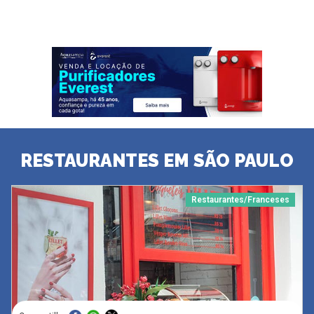
RESTAURANTES EM SÃO PAULO
Restaurantes/Franceses