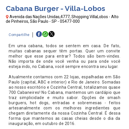
Cabana Burger - Villa-Lobos
Avenida das Nações Unidas,4777, Shopping VillaLobos - Alto
de Pinheiros, São Paulo - SP - 05477-000
Compartilhe
Em uma cabana, todos se sentem em casa. De fato,
muitas cabanas sequer têm portas. Quer um convite
melhor que esse para entrar? Todos são bem-vindes.
Não importa de onde você venha ou para onde você
esteja indo, no Cabana, você sempre encontra seu lugar.
Atualmente contamos com 22 lojas, espalhadas em São
Paulo (capital, ABC e interior) e Rio de Janeiro. Somadas
ao nosso escritório e Cozinha Central, totalizamos quase
700 Cabaneires! No Cabana, mantemos um cardápio que
traz simplicidade e muito sabor. Opções de smash
burguers, hot dogs, entradas e sobremesas - feitos
artesanalmente com os melhores ingredientes que
chegam diretamente da nossa Cozinha Central. É dessa
forma que mantemos as casas cheias desde o dia da
inauguração, em outubro de 2016.