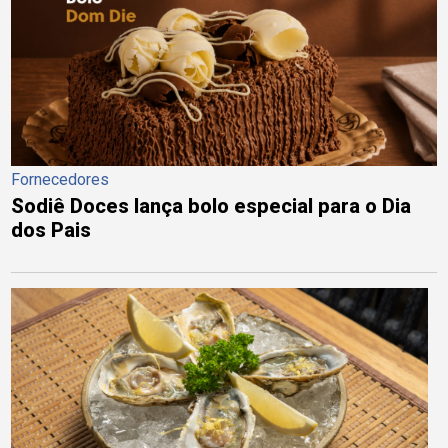
Fornecedores
Sodiê Doces lança bolo especial para o Dia
dos Pais