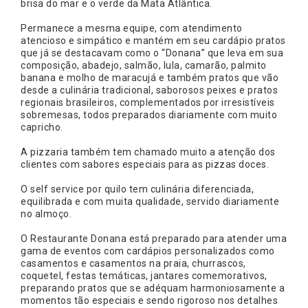
brisa do mar e o verde da Mata Atlântica.
Permanece a mesma equipe, com atendimento
atencioso e simpático e mantém em seu cardápio pratos
que já se destacavam como o “Donana” que leva em sua
composição, abadejo, salmão, lula, camarão, palmito
banana e molho de maracujá e também pratos que vão
desde a culinária tradicional, saborosos peixes e pratos
regionais brasileiros, complementados por irresistíveis
sobremesas, todos preparados diariamente com muito
capricho.
A pizzaria também tem chamado muito a atenção dos
clientes com sabores especiais para as pizzas doces.
O self service por quilo tem culinária diferenciada,
equilibrada e com muita qualidade, servido diariamente
no almoço.
O Restaurante Donana está preparado para atender uma
gama de eventos com cardápios personalizados como
casamentos e casamentos na praia, churrascos,
coquetel, festas temáticas, jantares comemorativos,
preparando pratos que se adéquam harmoniosamente a
momentos tão especiais e sendo rigoroso nos detalhes