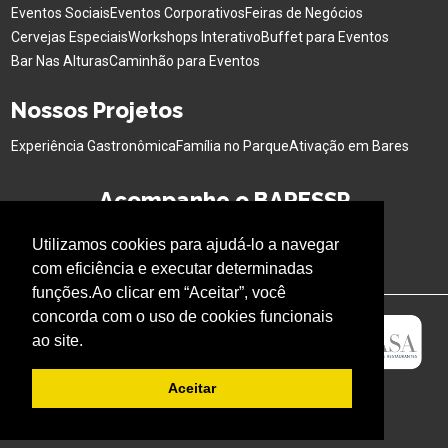
Eventos Sociais
Eventos Corporativos
Feiras de Negócios
Cervejas Especiais
Workshops Interativo
Buffet para Eventos
Bar Nas Alturas
Caminhão para Eventos
Nossos Projetos
Experiência Gastronômica
Família no Parque
Ativação em Bares
Acompanhe o BARESSP
Utilizamos cookies para ajudá-lo a navegar
com eficiência e executar determinadas
funções.Ao clicar em “Aceitar”, você
concorda com o uso de cookies funcionais
ao site.
Aceitar