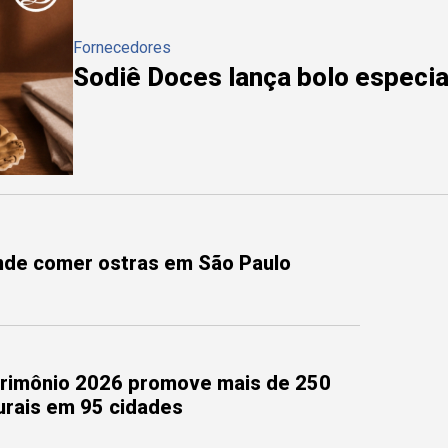
Fornecedores
Sodiê Doces lança bolo especial
onde comer ostras em São Paulo
trimônio 2026 promove mais de 250
turais em 95 cidades