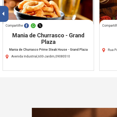
Compartilhe
Compartil
Mania de Churrasco - Grand
Plaza
Mania de Churrasco Prime Steak House - Grand Plaza
Rua P
Avenida Industrial,600-Jardim,09080510