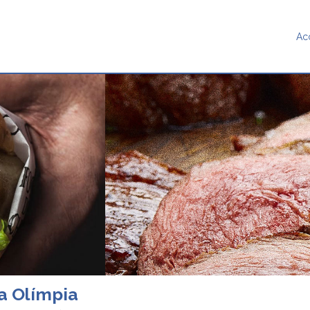
Ac
a Olímpia