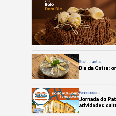
Restaurantes
Dia da Ostra: 
Fornecedores
Jornada do Pa
atividades cul