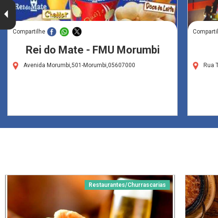
Compartilhe
Comparti
Rei do Mate - FMU Morumbi
Avenida Morumbi,501-Morumbi,05607000
Rua T
Restaurantes/Churrascarias