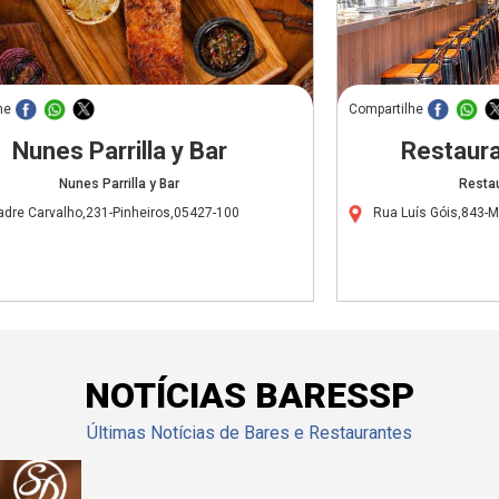
he
Compartilhe
Nunes Parrilla y Bar
Restaura
Nunes Parrilla y Bar
Restau
adre Carvalho,231-Pinheiros,05427-100
Rua Luís Góis,843-M
NOTÍCIAS BARESSP
Últimas Notícias de Bares e Restaurantes