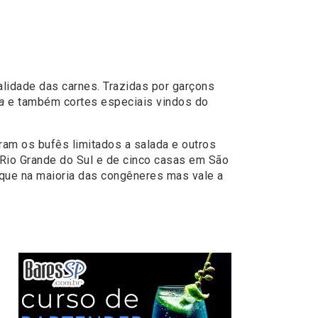
lidade das carnes. Trazidas por garçons
a
e também cortes especiais vindos do
ram os bufês limitados a salada e outros
o Rio Grande do Sul e de cinco casas em São
 que na maioria das congêneres mas vale a