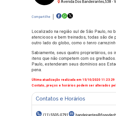
Avenida Dos Bandeirantes,538 - Vi
Compartilhe
Localizado na região sul de São Paulo, no ba
atenciosos e bem treinados, todas são de p
outro lado do globo, como o
tenro carrezinh
Sabiamente, seus quatro proprietários, os 
itens que não competem com os grelhados
Paulo, estenderam seus domínios aos Estad
pena.
Última atualização realizada em 15/10/2020 11:23:29
Contato, preços e horários podem ser alterados pel
Contatos e Horários
(11) 5505-0791
bandeirantes@fogodech