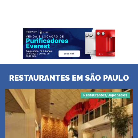
RESTAURANTES EM SÃO PAULO
Restaurantes/Japoneses