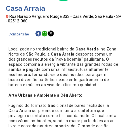
Casa Arraia
Rua Horácio Vergueiro Rudge,333 - Casa Verde, São Paulo - SP
- 02512-060
Compartilhe
Localizado no tradicional bairro da
Casa Verde
, na Zona
Norte de São Paulo, a
Casa Arraia
desponta como um
dos grandes redutos da "nova boemia" paulistana. O
espaço combina a energia vibrante das grandes rodas de
samba e pagode com uma infraestrutura altamente
acolhedora, tornando-se o destino ideal para quem
busca diversão autêntica, excelente gastronomia de
boteco e música ao vivo de altíssima qualidade.
Arte Urbana e Ambiente a Céu Aberto
Fugindo do formato tradicional de bares fechados, a
Casa Arraia surpreende com uma arquitetura que
privilegia o contato com o frescor da noite. O local conta
com vários ambientes, sendo a maior parte deles ao ar
livre e cercada por área arborizada. O grande cartão-