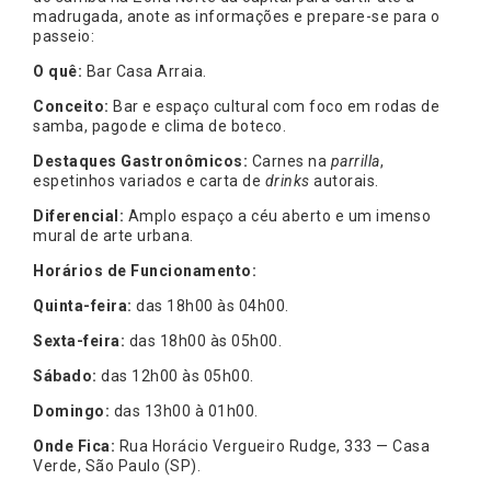
madrugada, anote as informações e prepare-se para o
passeio:
O quê:
Bar Casa Arraia.
Conceito:
Bar e espaço cultural com foco em rodas de
samba, pagode e clima de boteco.
Destaques Gastronômicos:
Carnes na
parrilla
,
espetinhos variados e carta de
drinks
autorais.
Diferencial:
Amplo espaço a céu aberto e um imenso
mural de arte urbana.
Horários de Funcionamento:
Quinta-feira:
das 18h00 às 04h00.
Sexta-feira:
das 18h00 às 05h00.
Sábado:
das 12h00 às 05h00.
Domingo:
das 13h00 à 01h00.
Onde Fica:
Rua Horácio Vergueiro Rudge, 333 — Casa
Verde, São Paulo (SP).