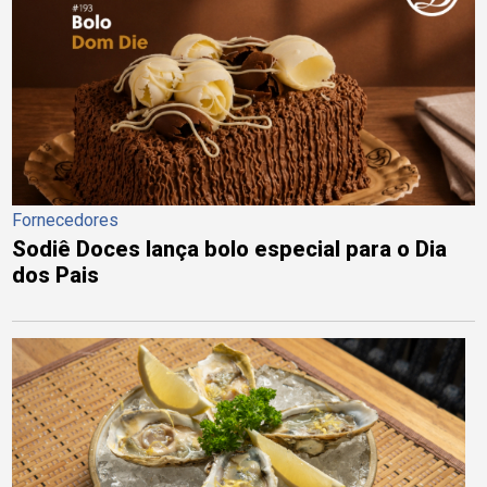
Fornecedores
Sodiê Doces lança bolo especial para o Dia
dos Pais