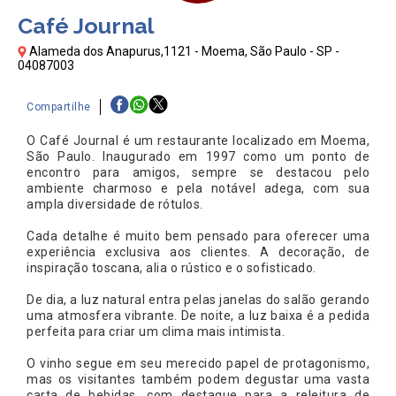
Café Journal
Alameda dos Anapurus,1121 - Moema, São Paulo - SP -
04087003
Compartilhe
O Café Journal é um restaurante localizado em Moema,
São Paulo. Inaugurado em 1997 como um ponto de
encontro para amigos, sempre se destacou pelo
ambiente charmoso e pela notável adega, com sua
ampla diversidade de rótulos.
Cada detalhe é muito bem pensado para oferecer uma
experiência exclusiva aos clientes. A decoração, de
inspiração toscana, alia o rústico e o sofisticado.
De dia, a luz natural entra pelas janelas do salão gerando
uma atmosfera vibrante. De noite, a luz baixa é a pedida
perfeita para criar um clima mais intimista.
O vinho segue em seu merecido papel de protagonismo,
mas os visitantes também podem degustar uma vasta
carta de bebidas, com destaque para a releitura de