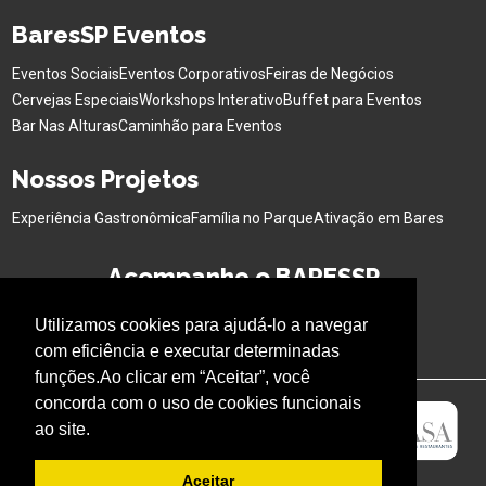
BaresSP Eventos
Eventos Sociais
Eventos Corporativos
Feiras de Negócios
Cervejas Especiais
Workshops Interativo
Buffet para Eventos
Bar Nas Alturas
Caminhão para Eventos
Nossos Projetos
Experiência Gastronômica
Família no Parque
Ativação em Bares
Acompanhe o BARESSP
Utilizamos cookies para ajudá-lo a navegar
com eficiência e executar determinadas
funções.Ao clicar em “Aceitar”, você
concorda com o uso de cookies funcionais
ao site.
Aceitar