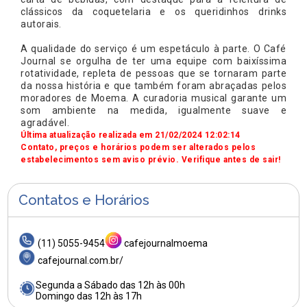
clássicos da coquetelaria e os queridinhos drinks
autorais.
A qualidade do serviço é um espetáculo à parte. O Café
Journal se orgulha de ter uma equipe com baixíssima
rotatividade, repleta de pessoas que se tornaram parte
da nossa história e que também foram abraçadas pelos
moradores de Moema. A curadoria musical garante um
som ambiente na medida, igualmente suave e
agradável.
Última atualização realizada em 21/02/2024 12:02:14
Contato, preços e horários podem ser alterados pelos
estabelecimentos sem aviso prévio. Verifique antes de sair!
Contatos e Horários
(11) 5055-9454
cafejournalmoema
cafejournal.com.br/
Segunda a Sábado das 12h às 00h
Domingo das 12h às 17h