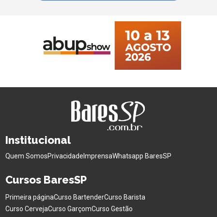
Institucional
Quem Somos
Privacidade
Imprensa
Whatsapp BaresSP
Cursos BaresSP
Primeira página
Curso Bartender
Curso Barista
Curso Cerveja
Curso Garçom
Curso Gestão