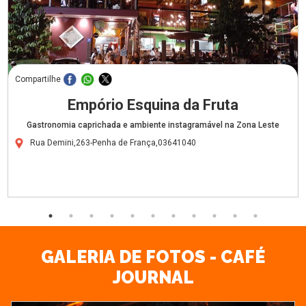
Compartilhe
Empório Esquina da Fruta
Gastronomia caprichada e ambiente instagramável na Zona Leste
Rua Demini,263-Penha de França,03641040
GALERIA DE FOTOS - CAFÉ
JOURNAL