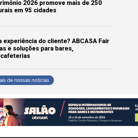
trimônio 2026 promove mais de 250
turais em 95 cidades
 experiência do cliente? ABCASA Fair
as e soluções para bares,
 cafeterias
s de nossas notícias