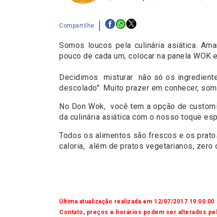
Compartilhe
Somos loucos pela culinária asiática. Am
pouco de cada um, colocar na panela WOK e 
Decidimos misturar não só os ingredientes,
descolado". Muito prazer em conhecer, s
No Don Wok, você tem a opção de customiz
da culinária asiática com o nosso toque esp
Todos os alimentos são frescos e os prato
caloria, além de pratos vegetarianos, zero
Última atualização realizada em 12/07/2017 19:00:00
Contato, preços e horários podem ser alterados pel