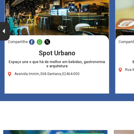
Compartilhe
Comparti
Spot Urbano
Espaço une o que há de melhor em bebidas, gastronomia
e arquitetura
Rua 
Avenida Imirim,368-Santana,02464-000