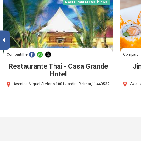
Restaurantes/Asiáticos
Compartilhe
Compartil
Restaurante Thai - Casa Grande
Ji
Hotel
Aveni
Avenida Miguel Stéfano,1001-Jardim Belmar,11440532