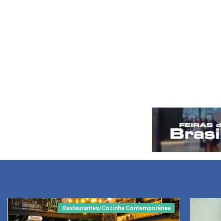
Restaurantes/Cozinha Contemporânea