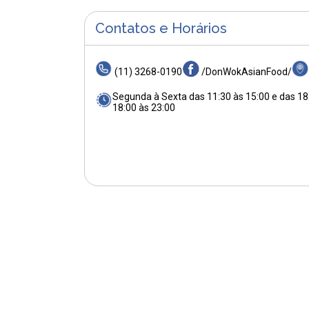
Contatos e Horários
(11) 3268-0190
/DonWokAsianFood/
Segunda à Sexta das 11:30 às 15:00 e das 18
18:00 às 23:00