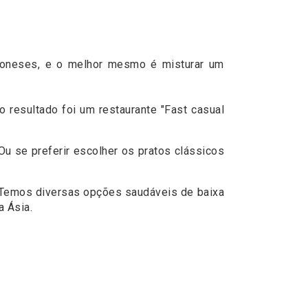
japoneses, e o melhor mesmo é misturar um
o resultado foi um restaurante "Fast casual
 se preferir escolher os pratos clássicos
. Temos diversas opções saudáveis de baixa
a Ásia.