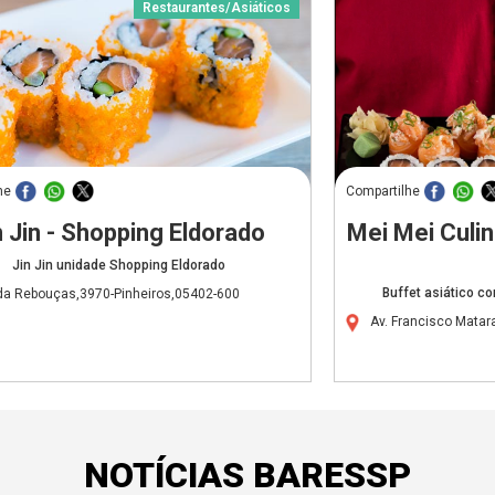
Restaurantes/Asiáticos
he
Compartilhe
n Jin - Shopping Eldorado
Mei Mei Culin
Jin Jin unidade Shopping Eldorado
Buffet asiático c
da Rebouças,3970-Pinheiros,05402-600
Av. Francisco Mata
NOTÍCIAS BARESSP