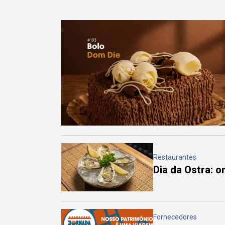
Restaurantes
Dia da Ostra: 
Fornecedores