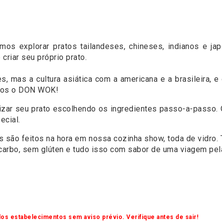
amos explorar pratos tailandeses, chineses, indianos e 
criar seu próprio prato.
 mas a cultura asiática com a americana e a brasileira, e 
omos o DON WOK!
ar seu prato escolhendo os ingredientes passo-a-passo. Ou
ecial.
s são feitos na hora em nossa cozinha show, toda de vidro
 carbo, sem glúten e tudo isso com sabor de uma viagem pel
os estabelecimentos sem aviso prévio. Verifique antes de sair!