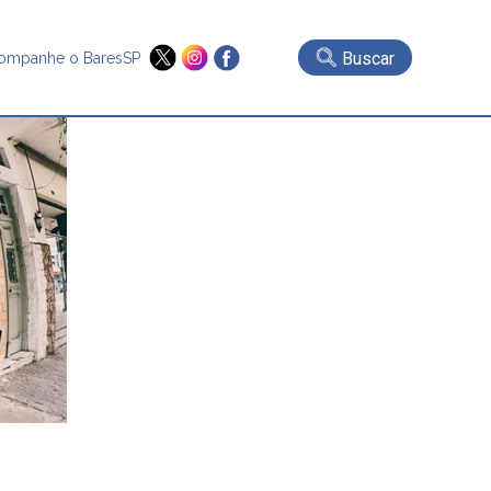
Buscar
ompanhe o BaresSP