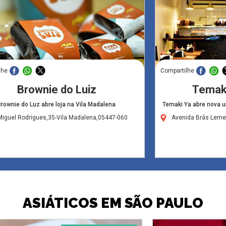
lhe
Compartilhe
Brownie do Luiz
Temaki
Brownie do Luz abre loja na Vila Madalena
Temaki Ya abre nova u
Miguel Rodrigues,35-Vila Madalena,05447-060
Avenida Brás Leme
ASIÁTICOS EM SÃO PAULO