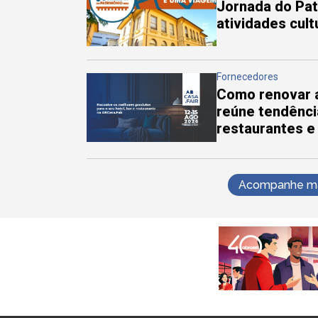
Jornada do Pa
atividades cul
Fornecedores
Como renovar a
reúne tendênci
restaurantes e
Acompanhe mai