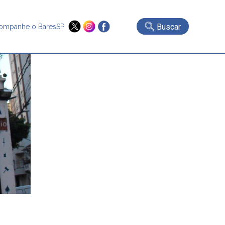
Buscar
ompanhe o BaresSP