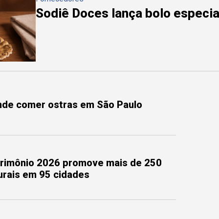
Sodiê Doces lança bolo especial
onde comer ostras em São Paulo
trimônio 2026 promove mais de 250
turais em 95 cidades