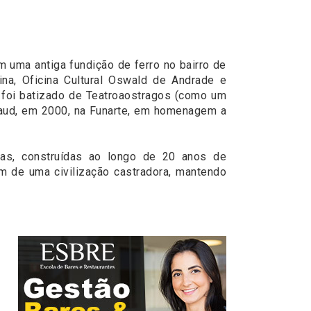
m uma antiga fundição de ferro no bairro de
na, Oficina Cultural Oswald de Andrade e
 foi batizado de Teatroaostragos (como um
taud, em 2000, na Funarte, em homenagem a
cas, construídas ao longo de 20 anos de
 de uma civilização castradora, mantendo