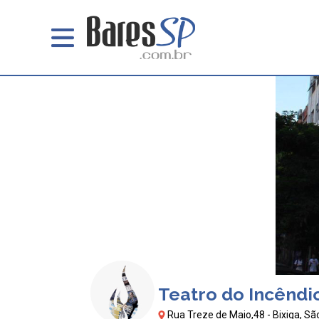
Teatro do Incêndi
Rua Treze de Maio,48 - Bixiga, Sã