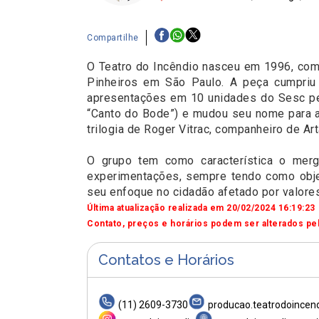
Compartilhe
O Teatro do Incêndio nasceu em 1996, com a
Pinheiros em São Paulo. A peça cumpriu 
apresentações em 10 unidades do Sesc pel
“Canto do Bode”) e mudou seu nome para a
trilogia de Roger Vitrac, companheiro de Art
O grupo tem como característica o merg
experimentações, sempre tendo como obje
seu enfoque no cidadão afetado por valores 
Última atualização realizada em 20/02/2024 16:19:23
Contato, preços e horários podem ser alterados pel
Contatos e Horários
(11) 2609-3730
producao.teatrodoince