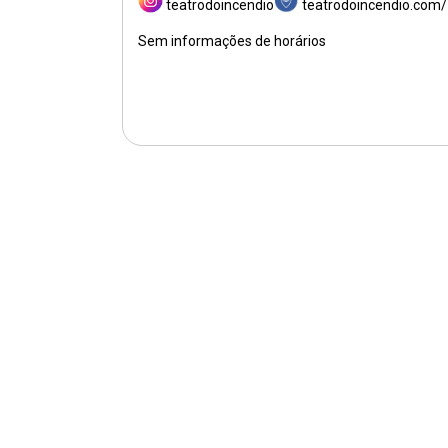
teatrodoincendio
teatrodoincendio.com/
Sem informações de horários