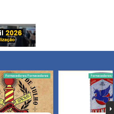
Fornecedores/Fornecedores
Fornecedores/A