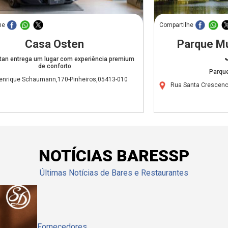
he
Compartilhe
Casa Osten
Parque Mu
an entrega um lugar com experiência premium
de conforto
Parqu
enrique Schaumann,170-Pinheiros,05413-010
Rua Santa Crescenci
NOTÍCIAS BARESSP
Últimas Notícias de Bares e Restaurantes
Fornecedores