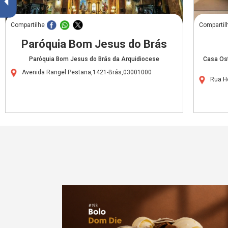
Compartilhe
Compartil
Paróquia Bom Jesus do Brás
Paróquia Bom Jesus do Brás da Arquidiocese
Casa Ost
Avenida Rangel Pestana,1421-Brás,03001000
Rua H