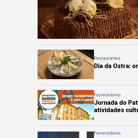
Restaurantes
Dia da Ostra: 
Fornecedores
Jornada do Pa
atividades cul
Fornecedores