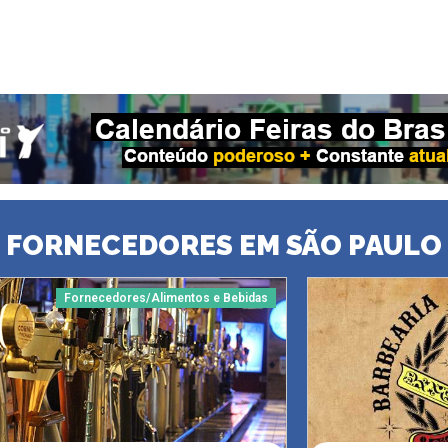
FORNECEDORES EM SÃO PAULO
Fornecedores/Alimentos e Bebidas