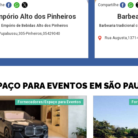
lhe
Compartilhe
pório Alto dos Pinheiros
Barbea
Empório de Bebidas Alto dos Pinheiros
Barbearia tradicional c
Vupabussu,305-Pinheiros,05429040
Rua Augusta,1371-
PAÇO PARA EVENTOS EM SÃO PA
Fornecedores/Espaço para Eventos
For