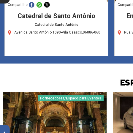
Compartilhe
Comparti
Catedral de Santo Antônio
Em
Catedral de Santo Antônio
Avenida Santo Antônio,1090-Vila Osasco,06086-060
Rua 
ES
Fornecedores/Espaço para Eventos