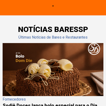
NOTÍCIAS BARESSP
Últimas Notícias de Bares e Restaurantes
Fornecedores
Sodiê Doces lança bolo especial para o Dia