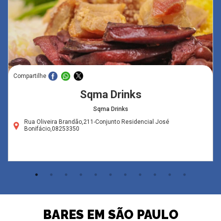
Compartilhe
Sqma Drinks
Sqma Drinks
Rua Oliveira Brandão,211-Conjunto Residencial José
Bonifácio,08253350
BARES EM SÃO PAULO