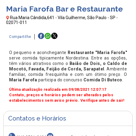
Maria Farofa Bar e Restaurante
Rua Maria Cândida,641 - Vila Guilherme, São Paulo - SP -
02071-011
Compartilhe
O pequeno e aconchegante
Restaurante "Maria Farofa"
serve comida tipicamente Nordestina. Entre as opções,
têm vários atrativos como o
Baião de Dois, o Caldo de
Mocotó, Favada, Feijão de Corda, Sarapatel
. Ambiente
familiar, comida fresquinha e com um ótimo preço. O
Maria Farofa
participa do concurso
Comida Di Buteco
.
Última atualização realizada em 09/08/2021 12:07:17
Contato, preços e horários podem ser alterados pelos
estabelecimentos sem aviso prévio. Verifique antes de sair!
Contatos e Horários