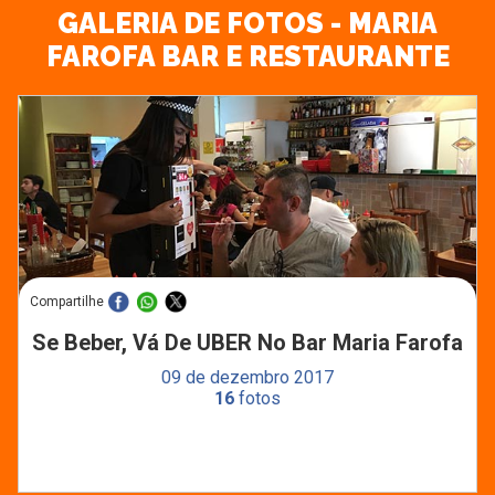
GALERIA DE FOTOS - MARIA
FAROFA BAR E RESTAURANTE
Compartilhe
Se Beber, Vá De UBER No Bar Maria Farofa
09 de dezembro 2017
16
fotos