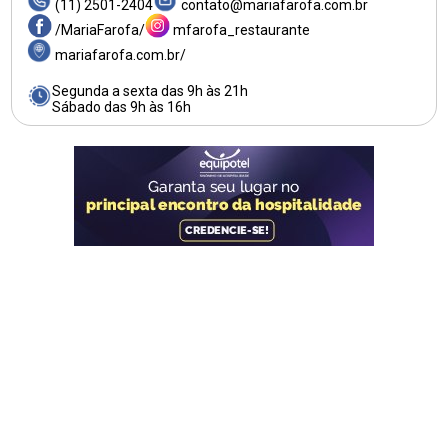
(11) 2501-2404
contato@mariafarofa.com.br
/MariaFarofa/
mfarofa_restaurante
mariafarofa.com.br/
Segunda a sexta das 9h às 21h
Sábado das 9h às 16h