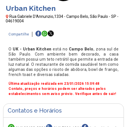
Urban Kitchen
Rua Gabriele D'Annunzio,1334 - Campo Belo, São Paulo - SP -
04619004
Compartilhe
O
UK - Urban Kitchen
está no
Campo Belo
, zona sul de
São Paulo. Com ambiente bem decorado, a casa
também possui um teto retrátil que permite a entrada de
luz natural. O restaurante de comida saudável tem como
algumas das opções o risoto de abóbora, bowl de frango,
french toast e diversas saladas.
Última atualização realizada em 23/01/2026 15:09:48
Contato, preços e horários podem ser alterados pelos
estabelecimentos sem aviso prévio. Verifique antes de sair!
Contatos e Horários