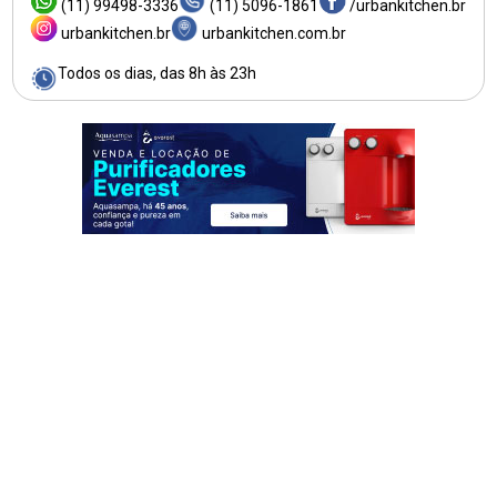
(11) 99498-3336
(11) 5096-1861
/urbankitchen.br
urbankitchen.br
urbankitchen.com.br
Todos os dias, das 8h às 23h