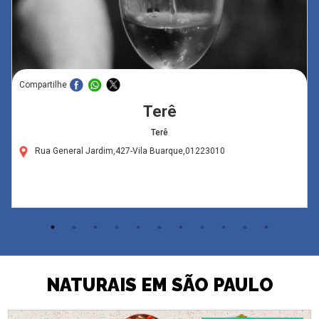
Compartilhe
Terê
Terê
Rua General Jardim,427-Vila Buarque,01223010
NATURAIS EM SÃO PAULO