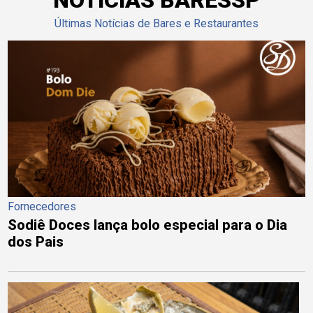
Últimas Notícias de Bares e Restaurantes
Fornecedores
Sodiê Doces lança bolo especial para o Dia
dos Pais