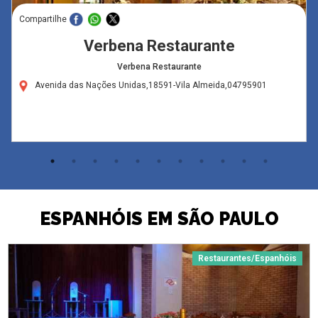
Compartilhe
Verbena Restaurante
Verbena Restaurante
Avenida das Nações Unidas,18591-Vila Almeida,04795901
ESPANHÓIS EM SÃO PAULO
Restaurantes/Espanhóis