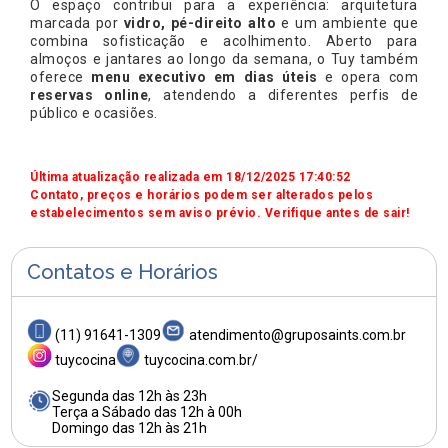
O espaço contribui para a experiência: arquitetura
marcada por
vidro, pé-direito alto
e um ambiente que
combina sofisticação e acolhimento. Aberto para
almoços e jantares ao longo da semana, o Tuy também
oferece
menu executivo em dias úteis
e opera com
reservas online
, atendendo a diferentes perfis de
público e ocasiões.
Última atualização realizada em 18/12/2025 17:40:52
Contato, preços e horários podem ser alterados pelos
estabelecimentos sem aviso prévio. Verifique antes de sair!
Contatos e Horários
(11) 91641-1309
atendimento@gruposaints.com.br
tuycocina
tuycocina.com.br/
Segunda das 12h às 23h
Terça a Sábado das 12h à 00h
Domingo das 12h às 21h