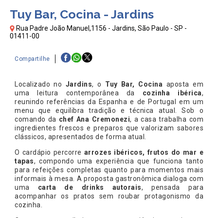
Tuy Bar, Cocina - Jardins
Rua Padre João Manuel,1156 - Jardins, São Paulo - SP -
01411-00
Compartilhe
Localizado no
Jardins
, o
Tuy Bar, Cocina
aposta em
uma leitura contemporânea da
cozinha ibérica
,
reunindo referências da Espanha e de Portugal em um
menu que equilibra tradição e técnica atual. Sob o
comando da
chef Ana Cremonezi
, a casa trabalha com
ingredientes frescos e preparos que valorizam sabores
clássicos, apresentados de forma atual.
O cardápio percorre
arrozes ibéricos, frutos do mar e
tapas
, compondo uma experiência que funciona tanto
para refeições completas quanto para momentos mais
informais à mesa. A proposta gastronômica dialoga com
uma
carta de drinks autorais
, pensada para
acompanhar os pratos sem roubar protagonismo da
cozinha.