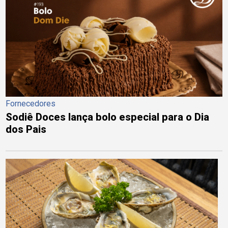
Fornecedores
Sodiê Doces lança bolo especial para o Dia
dos Pais