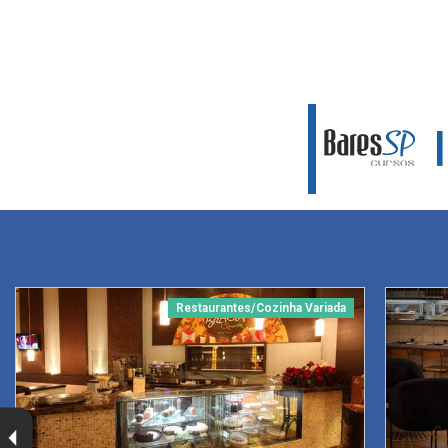
Restaurantes/Cozinha Variada