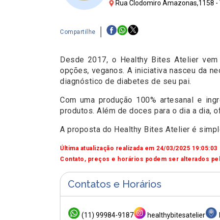
Rua Clodomiro Amazonas,1158 - V
Compartilhe
Desde 2017, o Healthy Bites Atelier vem 
opções, veganos. A iniciativa nasceu da n
diagnóstico de diabetes de seu pai.
Com uma produção 100% artesanal e ingre
produtos. Além de doces para o dia a dia,
A proposta do Healthy Bites Atelier é simp
Última atualização realizada em 24/03/2025 19:05:03
Contato, preços e horários podem ser alterados pel
Contatos e Horários
(11) 99984-9187
healthybitesatelier