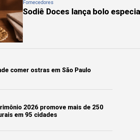
Fornecedores
Sodiê Doces lança bolo especial
onde comer ostras em São Paulo
trimônio 2026 promove mais de 250
turais em 95 cidades