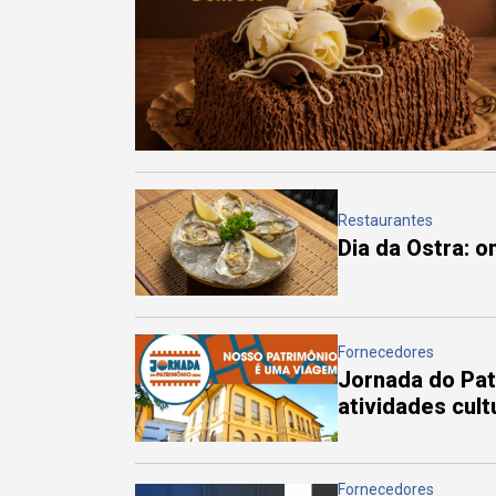
Restaurantes
Dia da Ostra: 
Fornecedores
Jornada do Pa
atividades cul
Fornecedores