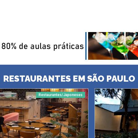
RESTAURANTES EM SÃO PAULO
Restaurantes/Japoneses