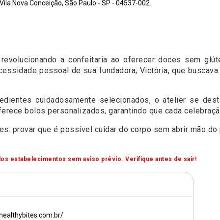
ila Nova Conceição, São Paulo - SP - 04537-002
revolucionando a confeitaria ao oferecer doces sem glú
ecessidade pessoal de sua fundadora, Victória, que buscava
dientes cuidadosamente selecionados, o atelier se desta
 oferece bolos personalizados, garantindo que cada celebra
les: provar que é possível cuidar do corpo sem abrir mão do
os estabelecimentos sem aviso prévio. Verifique antes de sair!
healthybites.com.br/