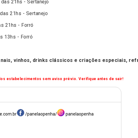
 das 21hs - Sertanejo
das 21hs - Sertanejo
s 21hs - Forró
s 13hs - Forró
ais, vinhos, drinks clássicos e criações especiais, ref
os estabelecimentos sem aviso prévio. Verifique antes de sair!
e.com.br
/panelaopenha/
panelaopenha