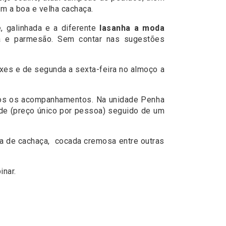
m a boa e velha cachaça.
, galinhada e a diferente
lasanha a moda
a e parmesão. Sem contar nas sugestões
xes e de segunda a sexta-feira no almoço a
os os acompanhamentos. Na unidade Penha
tade (preço único por pessoa) seguido de um
a de cachaça, cocada cremosa entre outras
inar.