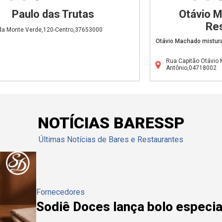
Paulo das Trutas
Otávio 
Re
da Monte Verde,120-Centro,37653000
Otávio Machado mistura 
Rua Capitão Otávio
Antônio,04718002
NOTÍCIAS BARESSP
Últimas Notícias de Bares e Restaurantes
Fornecedores
Sodiê Doces lança bolo especial