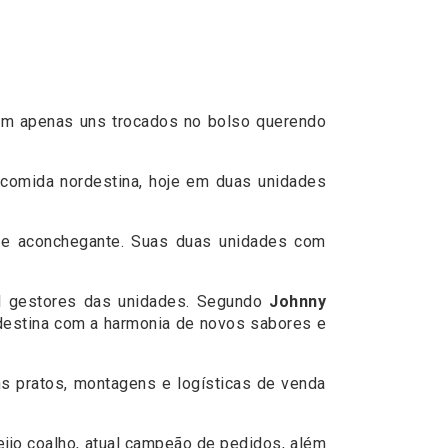
om apenas uns trocados no bolso querendo
 comida nordestina, hoje em duas unidades
el e aconchegante. Suas duas unidades com
al gestores das unidades. Segundo
Johnny
ordestina com a harmonia de novos sabores e
s pratos, montagens e logísticas de venda
ijo coalho, atual campeão de pedidos, além