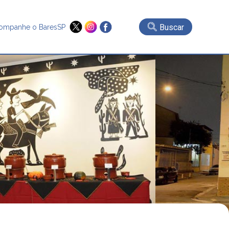
Buscar
ompanhe o BaresSP