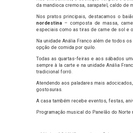
da mandioca cremosa, sarapatel, caldo de 
Nos pratos principais, destacamos o baiã
nordestina
– composta de massa, carne 
especiais como as tiras de carne de sol e 
Na unidade Anália Franco além de todos os
opção de comida por quilo.
Todas as quartas-feiras e aos sábados uma
sempre à la carte e na unidade Anália Fran
tradicional forró.
Atendendo aos paladares mais adocicados,
gostosuras.
A casa também recebe eventos, festas, aniv
Programação musical do Panelão do Norte 