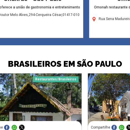
oferece a união de gastronomia e entretenimento
Omonah restaurante de
outor Melo Alves,294-Cerqueira César,01417-010
Rua Sena Madureir
BRASILEIROS EM SÃO PAULO
Restaurantes/Brasileiros
he
Compartilhe