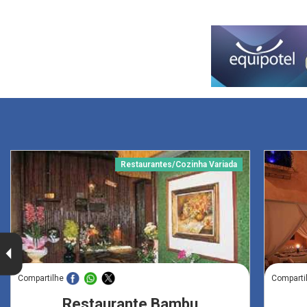
Restaurantes/Cozinha Variada
Compartilhe
Comparti
Restaurante Bambu