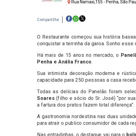
Rua Namaxi,155 - Penha, São Pau
Compartilhe
O Restaurante começou sua história base
conquistar a terrinha da garoa. Sonho esse 
Há mais de 15 anos no mercado, o
Panel
Penha e Anália Franco
.
Sua intimista decoração moderna e rústic
capacidade para 250 pessoas a casa recebe 
Todas as delícias do Panelão foram selec
Soares
(filho e sócio do Sr. José) “por s
a fartura dos pratos fazem total diferença”.
A gastronomia nordestina nas duas unidad
para atrair o publico 
Nas entradinhas, o destaque vai para o
bol