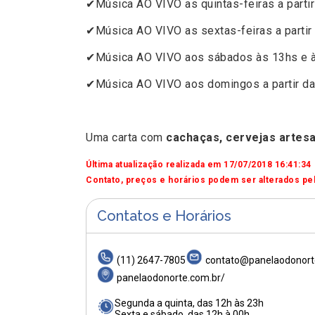
✔Música AO VIVO as quintas-feiras a partir
✔Música AO VIVO as sextas-feiras a partir 
✔Música AO VIVO aos sábados às 13hs e à
✔Música AO VIVO aos domingos a partir da
Uma carta com
cachaças, cervejas artesan
Última atualização realizada em 17/07/2018 16:41:34
Contato, preços e horários podem ser alterados pel
Contatos e Horários
(11) 2647-7805
contato@panelaodonort
panelaodonorte.com.br/
Segunda a quinta, das 12h às 23h
Sexta e sábado, das 12h à 00h