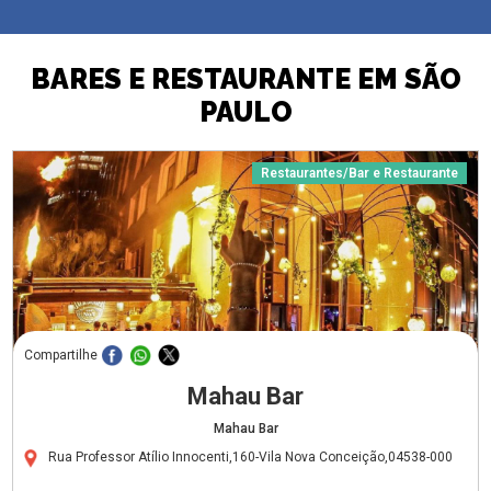
BARES E RESTAURANTE EM SÃO
PAULO
Restaurantes/Bar e Restaurante
Compartilhe
Mahau Bar
Mahau Bar
Rua Professor Atílio Innocenti,160-Vila Nova Conceição,04538-000