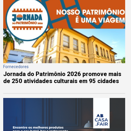
Fornecedores
Jornada do Patrimônio 2026 promove mais
de 250 atividades culturais em 95 cidades