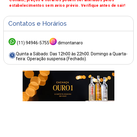
Contato, preços e horários podem ser alterados pelos
estabelecimentos sem aviso prévio. Verifique antes de sair!
Contatos e Horários
(11) 94946-5755
dimontanaro
Quinta a Sábado: Das 12h00 às 22h00. Domingo a Quarta-
feira: Operação suspensa (Fechado).