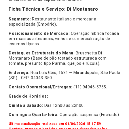
Ficha Técnica e Serviço: Di Montanaro
Segmento:
Restaurante italiano e mercearia
especializada (Empório).
Posicionamento de Mercado:
Operação híbrida focada
em massas artesanais, vinhos e comercialização de
insumos típicos.
Destaques Estruturais do Menu:
Bruschetta Di
Montanaro (Base de pão tostado estruturada com
tomate, presunto tipo Parma, queijos e rúcula).
Endereço:
Rua Luís Góis, 1531 — Mirandópolis, São Paulo
(SP) - CEP: 04043-350.
Contato Operacional/Entregas:
(11) 94946-5755.
Grade de Horários:
Quinta a Sábado:
Das 12h00 às 22h00.
Domingo a Quarta-feira:
Operação suspensa (Fechado).
Última atualização realizada em 01/04/2026 15:17:59