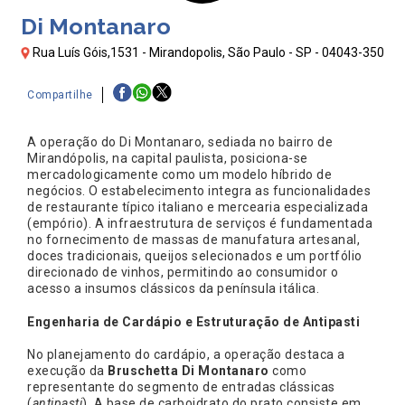
Di Montanaro
Rua Luís Góis,1531 - Mirandopolis, São Paulo - SP - 04043-350
Compartilhe
A operação do Di Montanaro, sediada no bairro de
Mirandópolis, na capital paulista, posiciona-se
mercadologicamente como um modelo híbrido de
negócios. O estabelecimento integra as funcionalidades
de restaurante típico italiano e mercearia especializada
(empório). A infraestrutura de serviços é fundamentada
no fornecimento de massas de manufatura artesanal,
doces tradicionais, queijos selecionados e um portfólio
direcionado de vinhos, permitindo ao consumidor o
acesso a insumos clássicos da península itálica.
Engenharia de Cardápio e Estruturação de Antipasti
No planejamento do cardápio, a operação destaca a
execução da
Bruschetta Di Montanaro
como
representante do segmento de entradas clássicas
(
antipasti
). A base de carboidrato do prato consiste em