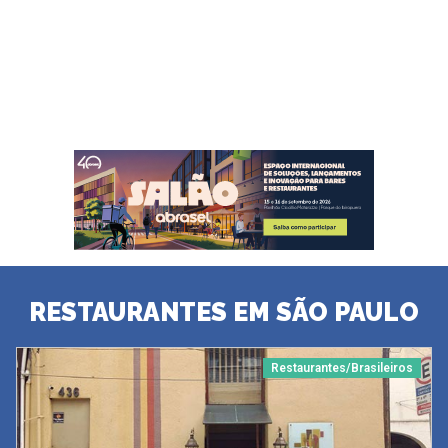
RESTAURANTES EM SÃO PAULO
Restaurantes/Brasileiros