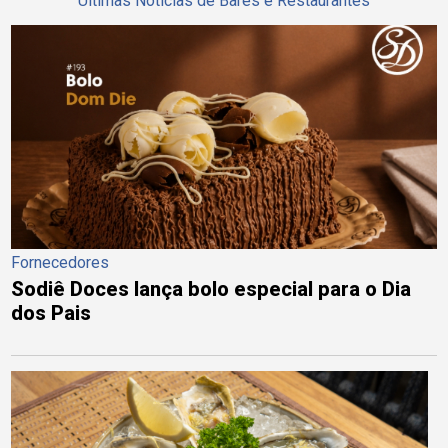
Últimas Notícias de Bares e Restaurantes
Fornecedores
Sodiê Doces lança bolo especial para o Dia
dos Pais