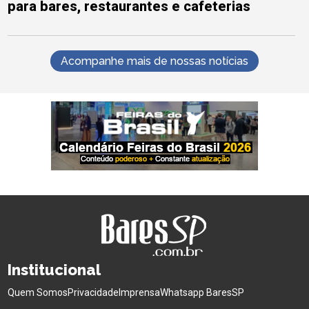
para bares, restaurantes e cafeterias
Acompanhe mais de nossas notícias
Institucional
Quem Somos
Privacidade
Imprensa
Whatsapp BaresSP