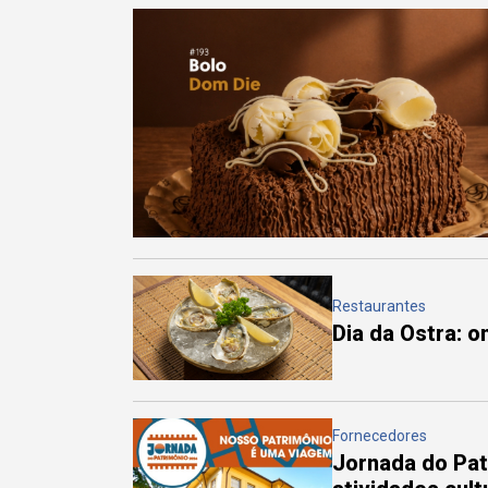
Restaurantes
Dia da Ostra: 
Fornecedores
Jornada do Pa