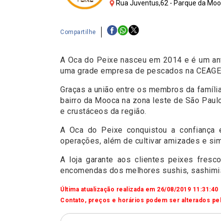
Rua Juventus,62 - Parque da Mooc
Compartilhe
A Oca do Peixe nasceu em 2014 e é um anti
uma grade empresa de pescados na CEAGES
Graças a união entre os membros da família
bairro da Mooca na zona leste de São Paulo
e crustáceos da região.
A Oca do Peixe conquistou a confiança e
operações, além de cultivar amizades e sim
A loja garante aos clientes peixes fres
encomendas dos melhores sushis, sashimis 
Última atualização realizada em 26/08/2019 11:31:40
Contato, preços e horários podem ser alterados pel