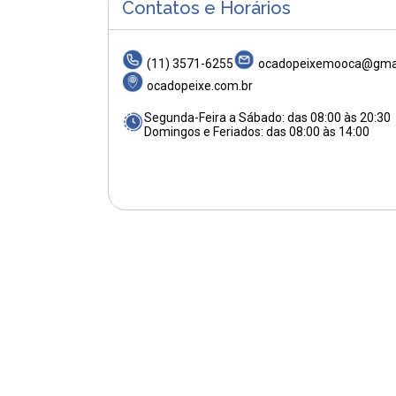
Contatos e Horários
(11) 3571-6255
ocadopeixemooca@gma
ocadopeixe.com.br
Segunda-Feira a Sábado: das 08:00 às 20:30
Domingos e Feriados: das 08:00 às 14:00