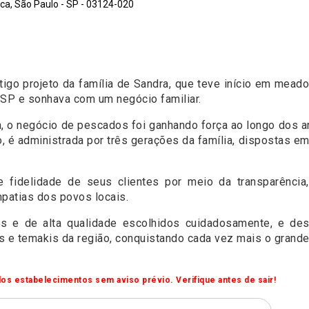
a, São Paulo - SP - 03124-020
go projeto da família de Sandra, que teve início em meado
P e sonhava com um negócio familiar.
, o negócio de pescados foi ganhando força ao longo dos ano
, é administrada por três gerações da família, dispostas e
 fidelidade de seus clientes por meio da transparênci
patias dos povos locais.
cos e de alta qualidade escolhidos cuidadosamente, e d
e temakis da região, conquistando cada vez mais o grande p
os estabelecimentos sem aviso prévio. Verifique antes de sair!