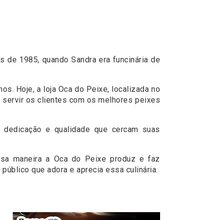
s de 1985, quando Sandra era funcinária de
s. Hoje, a loja Oca do Peixe, localizada no
m servir os clientes com os melhores peixes
a, dedicação e qualidade que cercam suas
essa maneira a Oca do Peixe produz e faz
úblico que adora e aprecia essa culinária.