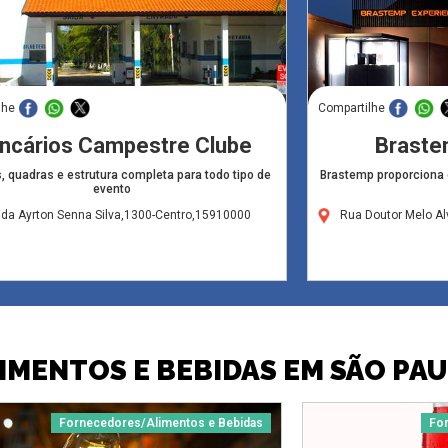
lhe
Compartilhe
ncários Campestre Clube
Braste
, quadras e estrutura completa para todo tipo de
Brastemp proporciona 
evento
da Ayrton Senna Silva,1300-Centro,15910000
Rua Doutor Melo Al
IMENTOS E BEBIDAS EM SÃO PA
Fornecedores/Alimentos e Bebidas
Fo