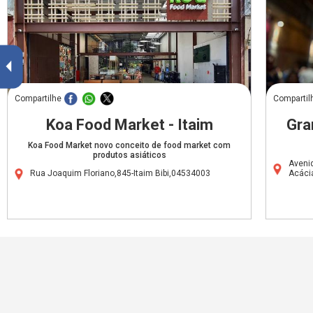
Compartilhe
Compartil
Koa Food Market - Itaim
Gra
Koa Food Market novo conceito de food market com
produtos asiáticos
Aveni
Rua Joaquim Floriano,845-Itaim Bibi,04534003
Acáci