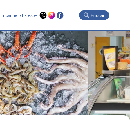
Buscar
ompanhe o BaresSP