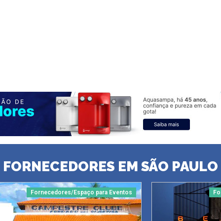
FORNECEDORES EM SÃO PAULO
Fornecedores/Espaço para Eventos
Fo