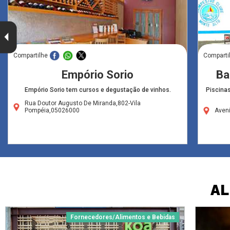
Compartilhe
Comparti
Empório Sorio
Ba
Empório Sorio tem cursos e degustação de vinhos.
Piscinas
Rua Doutor Augusto De Miranda,802-Vila
Pompéia,05026000
Aveni
AL
Fornecedores/Alimentos e Bebidas