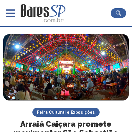
Feira Cultural e Exposições
Arraiá Caiçara promete