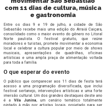
movimentar São Sebastião
com 11 dias de cultura, música
e gastronomia
Entre os dias 9 e 19 de julho, a cidade de São
Sebastião recebe mais uma edição do Arraiá Caiçara,
consolidado como o maior evento do gênero no Litoral
Norte paulista. O festival gratuito, que reúne
moradores e turistas, promete movimentar a economia
local e celebrar a cultura popular por meio de shows
musicais, apresentações de quadrilhas, oficinas
artísticas e uma ampla praça de alimentação voltada
para toda a família.
O que esperar do evento
O público que comparecer aos 11 dias de festa terá
acesso a uma programação diversificada, que inclui
festival sertanejo, intervenções artísticas e uma forte
imersão cultural. Um dos grandes destaques deste ano
é a
Vila Junina
, um cenário temático totalmente
pintado à mão por artistas locais, projetado para ser