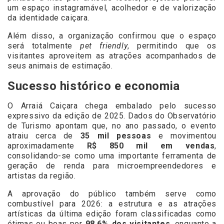
um espaço instagramável, acolhedor e de valorização
da identidade caiçara.
Além disso, a organização confirmou que o espaço
será totalmente
pet friendly
, permitindo que os
visitantes aproveitem as atrações acompanhados de
seus animais de estimação.
Sucesso histórico e economia
O Arraiá Caiçara chega embalado pelo sucesso
expressivo da edição de 2025. Dados do Observatório
de Turismo apontam que, no ano passado, o evento
atraiu cerca de
35 mil pessoas
e movimentou
aproximadamente
R$ 850 mil em vendas
,
consolidando-se como uma importante ferramenta de
geração de renda para microempreendedores e
artistas da região.
A aprovação do público também serve como
combustível para 2026: a estrutura e as atrações
artísticas da última edição foram classificadas como
ótimas ou boas por
98,6% dos visitantes
, enquanto a