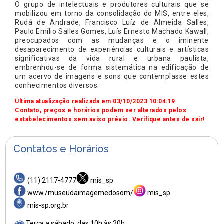
O grupo de intelectuais e produtores culturais que se
mobilizou em torno da consolidação do MIS, entre eles,
Rudá de Andrade, Francisco Luíz de Almeida Salles,
Paulo Emílio Salles Gomes, Luís Ernesto Machado Kawall,
preocupados com as mudanças e o iminente
desaparecimento de experiências culturais e artísticas
significativas da vida rural e urbana paulista,
embrenhou-se de forma sistemática na edificação de
um acervo de imagens e sons que contemplasse estes
conhecimentos diversos.
Última atualização realizada em 03/10/2023 10:04:19
Contato, preços e horários podem ser alterados pelos
estabelecimentos sem aviso prévio. Verifique antes de sair!
Contatos e Horários
(11) 2117-4777
mis_sp
www./museudaimagemedosom/
mis_sp
mis-sp.org.br
Terça a sábado, das 10h às 20h