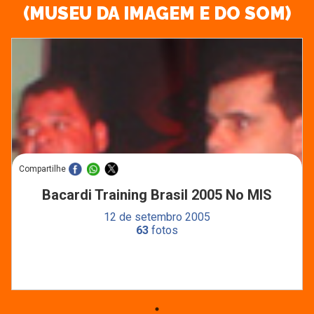
(MUSEU DA IMAGEM E DO SOM)
Compartilhe
Bacardi Training Brasil 2005 No MIS
12 de setembro 2005
63
fotos