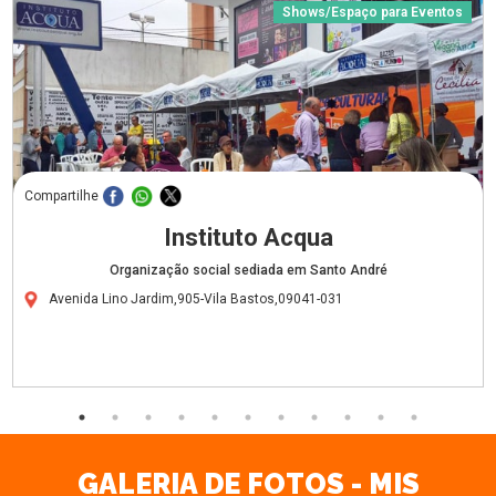
Shows/Espaço para Eventos
Compartilhe
Instituto Acqua
Organização social sediada em Santo André
Avenida Lino Jardim,905-Vila Bastos,09041-031
GALERIA DE FOTOS - MIS