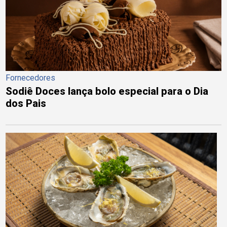
Fornecedores
Sodiê Doces lança bolo especial para o Dia
dos Pais