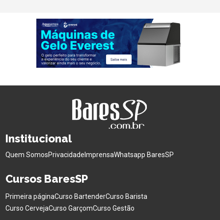
Institucional
Quem Somos
Privacidade
Imprensa
Whatsapp BaresSP
Cursos BaresSP
Primeira página
Curso Bartender
Curso Barista
Curso Cerveja
Curso Garçom
Curso Gestão