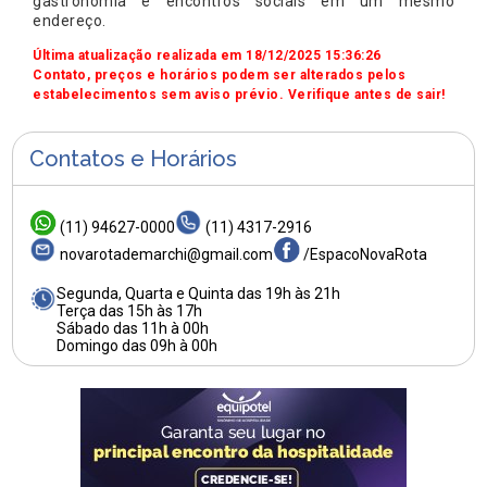
gastronomia e encontros sociais em um mesmo
endereço.
Última atualização realizada em 18/12/2025 15:36:26
Contato, preços e horários podem ser alterados pelos
estabelecimentos sem aviso prévio. Verifique antes de sair!
Contatos e Horários
(11) 94627-0000
(11) 4317-2916
novarotademarchi@gmail.com
/EspacoNovaRota
Segunda, Quarta e Quinta das 19h às 21h
Terça das 15h às 17h
Sábado das 11h à 00h
Domingo das 09h à 00h