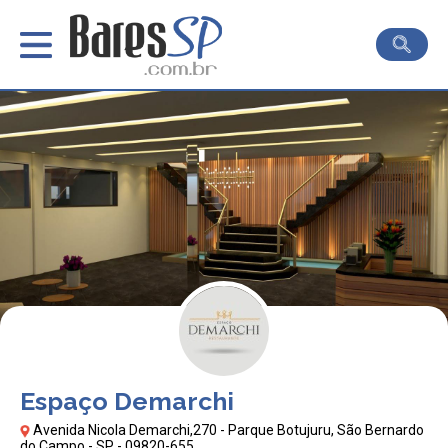
Espaço Demarchi
Avenida Nicola Demarchi,270 - Parque Botujuru, São Bernardo
do Campo - SP - 09820-655