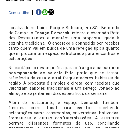
Compartilhe
Localizado no bairro Parque Botujuru, em São Bernardo
do Campo, o
Espaço Demarchi
integra a chamada Rota
dos Restaurantes e mantém uma proposta ligada à
cozinha tradicional. O endereço é conhecido por receber
tanto quem vai em busca de uma refeição típica quanto
quem procura um espaço estruturado para encontros e
celebrações.
No cardápio, o destaque fica para o
frango a passarinho
acompanhado de polenta frita
, prato que se tornou
referência da casa e atrai frequentadores habituais da
região. A proposta é simples e direta, com receitas que
valorizam sabores tradicionais e um serviço voltado ao
almoço e ao jantar em dias específicos da semana.
Além do restaurante, o Espaço Demarchi também
funciona como
local para eventos
, recebendo
celebrações como casamentos, aniversários, batizados,
formaturas e outras confraternizações. A estrutura
permite diferentes formatos de uso, conciliando