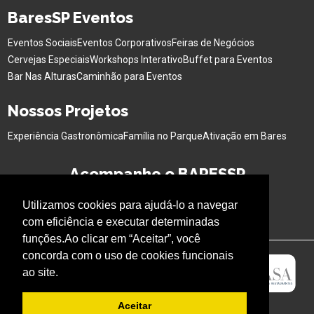
BaresSP Eventos
Eventos Sociais
Eventos Corporativos
Feiras de Negócios
Cervejas Especiais
Workshops Interativo
Buffet para Eventos
Bar Nas Alturas
Caminhão para Eventos
Nossos Projetos
Experiência Gastronômica
Família no Parque
Ativação em Bares
Acompanhe o BARESSP
Utilizamos cookies para ajudá-lo a navegar
com eficiência e executar determinadas
funções.Ao clicar em “Aceitar”, você
concorda com o uso de cookies funcionais
ao site.
Aceitar